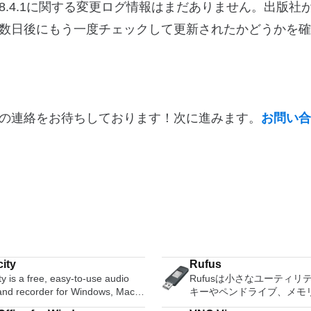
erのバージョン18.4.1に関する変更ログ情報はまだありません。出版
数日後にもう一度チェックして更新されたかどうかを確
の連絡をお待ちしております！次に進みます。
お問い合
ity
Rufus
y is a free, easy-to-use audio
Rufusは小さなユーティリ
 and recorder for Windows, Mac
キーやペンドライブ、メモ
GNU/Linux and other operating
などの起動可能なUSBフラ