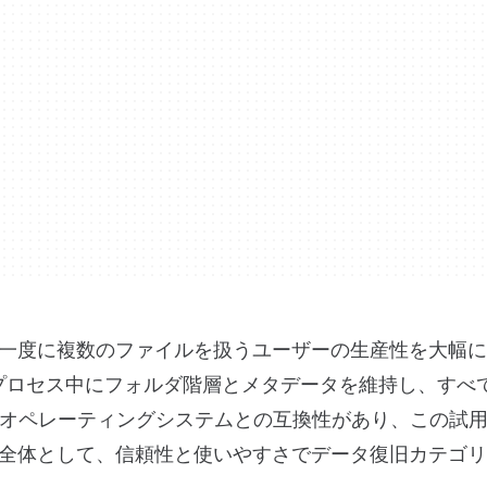
一度に複数のファイルを扱うユーザーの生産性を大幅に
erterは、変換プロセス中にフォルダ階層とメタデータを維持し、す
wsオペレーティングシステムとの互換性があり、この試
全体として、信頼性と使いやすさでデータ復旧カテゴリ