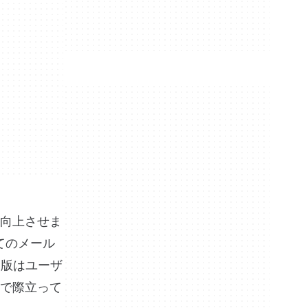
向上させま
べてのメール
用版はユーザ
で際立って