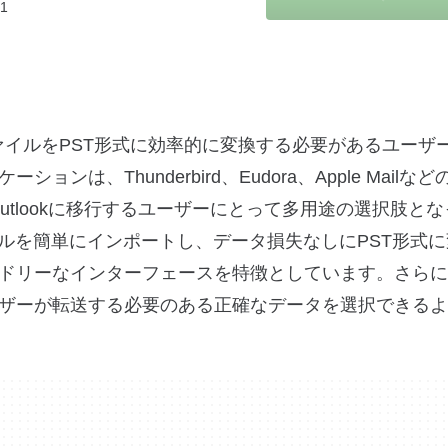
.1
erは、MBOXファイルをPST形式に効率的に変換する必要があるユー
、Thunderbird、Eudora、Apple Mailな
 Outlookに移行するユーザーにとって多用途の選択肢と
ルを簡単にインポートし、データ損失なしにPST形式
ドリーなインターフェースを特徴としています。さらに
ザーが転送する必要のある正確なデータを選択できるよ