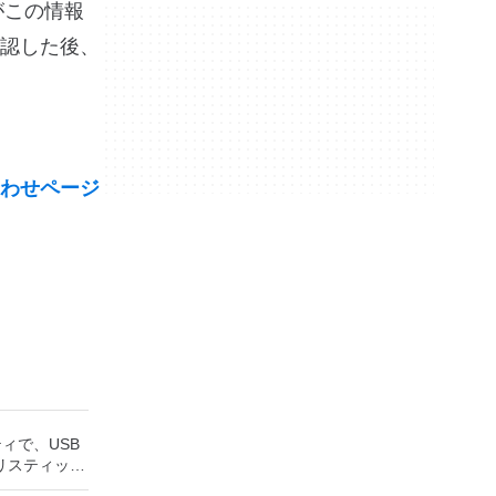
社がこの情報
認した後、
わせページ
ティで、USB
リスティック
ッシュドライ