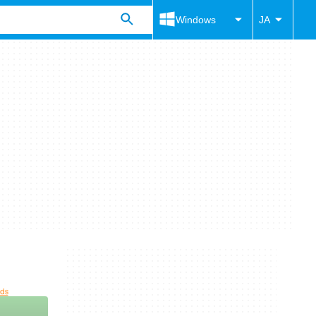
Windows
JA