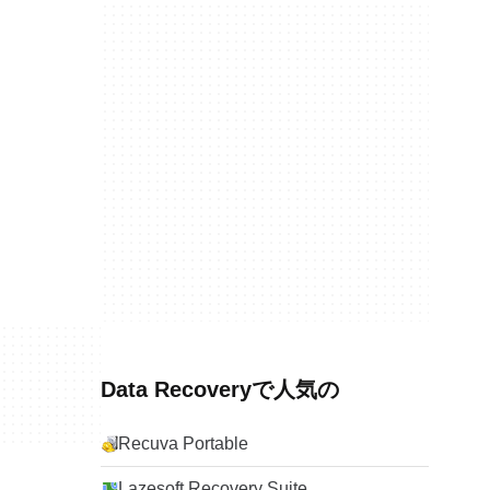
Data Recoveryで人気の
Recuva Portable
Lazesoft Recovery Suite