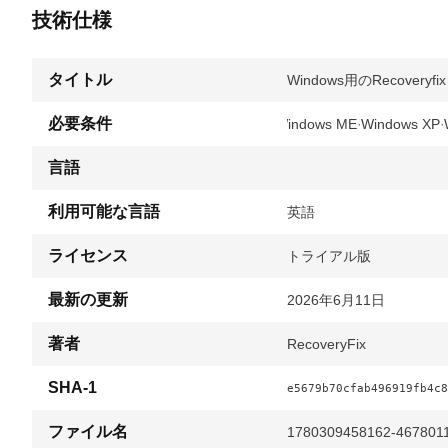
技術仕様
タイトル
Windows用のRecoveryfix 
必要条件
Windows ME
Windows XP
言語
利用可能な言語
英語
ライセンス
トライアル版
最新の更新
2026年6月11日
著者
RecoveryFix
SHA-1
e5679b70cfab496919fb4c8
ファイル名
1780309458162-46780115