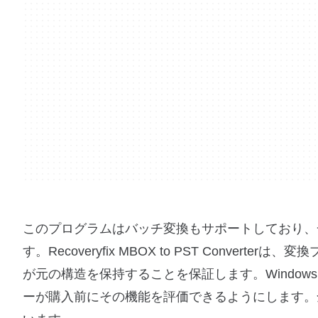
このプログラムはバッチ変換もサポートしており、
す。Recoveryfix MBOX to PST Conv
が元の構造を保持することを保証します。Windo
ーが購入前にその機能を評価できるようにします。