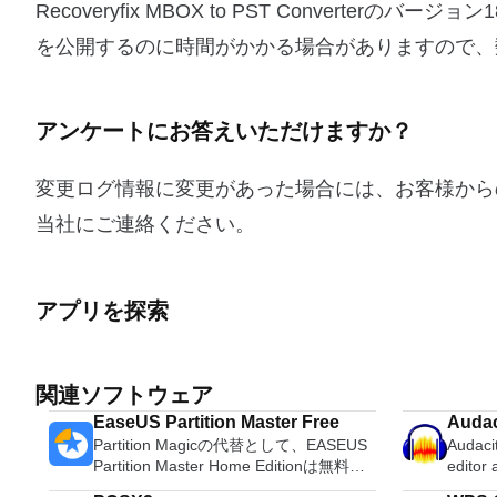
Recoveryfix MBOX to PST Convert
を公開するのに時間がかかる場合がありますので、
アンケートにお答えいただけますか？
変更ログ情報に変更があった場合には、お客様から
当社にご連絡ください。
アプリを探索
関連ソフトウェア
EaseUS Partition Master Free
Audac
Partition Magicの代替として、EASEUS
Audacit
Partition Master Home Editionは無料の
editor
オールインワンパーティションソリュー
OS X, 