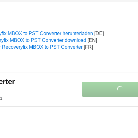
fix MBOX to PST Converter herunterladen
yfix MBOX to PST Converter download
r Recoveryfix MBOX to PST Converter
rter
.1