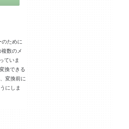
ザーのために
どの複数のメ
なっていま
に変換できる
、変換前に
うにしま