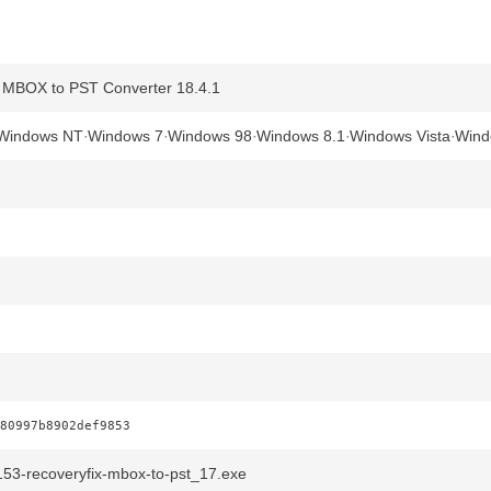
MBOX to PST Converter 18.4.1
Windows NT
Windows 7
Windows 98
Windows 8.1
Windows Vista
Wind
80997b8902def9853
3-recoveryfix-mbox-to-pst_17.exe