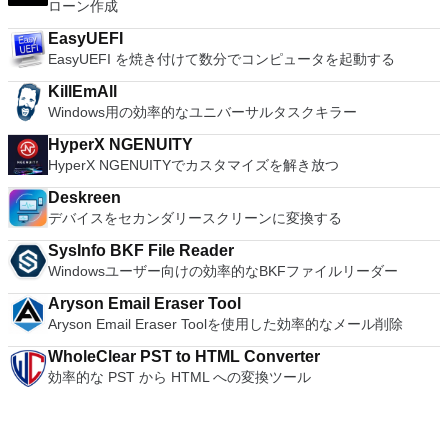
す。 VNC ViewerのMacバージョンをお探しですか？ここから
ローン作成
ダウンロード
EasyUEFI
EasyUEFI を焼き付けて数分でコンピュータを起動する
KillEmAll
Windows用の効率的なユニバーサルタスクキラー
HyperX NGENUITY
HyperX NGENUITYでカスタマイズを解き放つ
Deskreen
デバイスをセカンダリースクリーンに変換する
SysInfo BKF File Reader
Windowsユーザー向けの効率的なBKFファイルリーダー
Aryson Email Eraser Tool
Aryson Email Eraser Toolを使用した効率的なメール削除
WholeClear PST to HTML Converter
効率的な PST から HTML への変換ツール