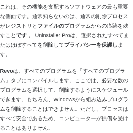
これは、その機能を支配するソフトウェアの最も重要
な側面です。通常知らないのは、通常の削除プロセス
がレジストリと
ファイルの
プログラムからの痕跡を残
すこと
です
。 Uninstaller Proは、選択されたすべてま
たはほぼすべてを削除して
プライバシーを保護し
ま
す。
Revo
は、すべてのプログラムを「すべてのプログラ
ム」タブにコンパイルします。ここでは、必要な数の
プログラムを選択して、削除するようにスケジュール
できます。もちろん、Windowsから組み込みプログラ
ムを削除することはできません。ただし、プロセスは
すべて安全であるため、コンピューターが損傷を受け
ることはありません。