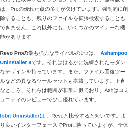
は、Proの優れた点の多くが欠けています。強制的に削
除することも、残りのファイルを拡張検索することも
できません。これ以外にも、いくつかのマイナーな機
能があります。
Revo Proの
最も強力なライバルの1つは、
Ashampoo
Uninstaller 8
です。それははるかに洗練されたモダン
なデザインを持っています。また、ファイル回復ツー
ルなどの異なるツールセットも搭載しています。正直
なところ、それらは範囲が非常に似ており、Ashはコミ
ュニティのレビューで少し優れています。
Iobit Uninstallerは
、Revoと比較すると短いです。よ
り良いインターフェースでProに勝っていますが、全体