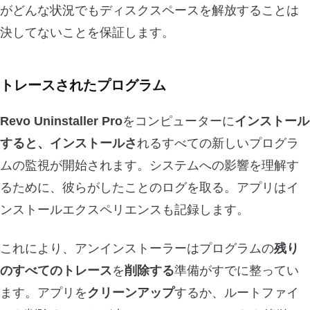
がどんな状況でもディスクスペースを解放することは
決してないことを保証します。
トレースされたプログラム
Revo Uninstaller Pro
をコンピューターに
インストール
すると、インストールさ
れるすべての新しいプログラ
ムの監視が開始されます。システムへの影響を理解す
るために、彼らがしたことのログを取る。アプリはイ
ンストールエクスペリエンスも記録します。
これにより、アンインストーラーはプログラムの
残り
のすべてのトレース
を
削除する
準備がすでに整ってい
ます。アプリを
クリーンアップ
するか、ルートファイ