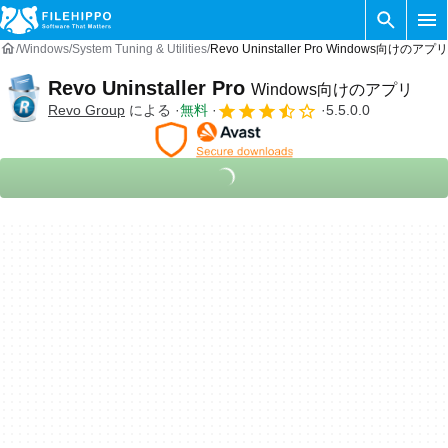
Windows
System Tuning & Utilities
Revo Uninstaller Pro Windows向けのアプリ
Revo Uninstaller Pro
Windows向けのアプリ
Revo Group
による
無料
5.5.0.0