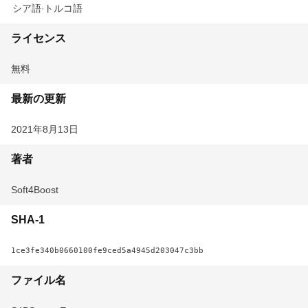
ロシア語
トルコ語
ライセンス
無料
最新の更新
2021年8月13日
著者
Soft4Boost
SHA-1
1ce3fe340b0660100fe9ced5a4945d203047c3bb
ファイル名