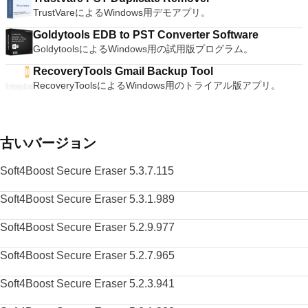
TrustVareによるWindows用デモアプリ。
Goldytools EDB to PST Converter Software
GoldytoolsによるWindows用の試用版プログラム。
RecoveryTools Gmail Backup Tool
RecoveryToolsによるWindows用のトライアル版アプリ。
古いバージョン
Soft4Boost Secure Eraser 5.3.7.115
Soft4Boost Secure Eraser 5.3.1.989
Soft4Boost Secure Eraser 5.2.9.977
Soft4Boost Secure Eraser 5.2.7.965
Soft4Boost Secure Eraser 5.2.3.941