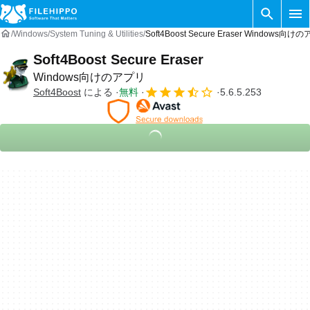
Windows
System Tuning & Utilities
Soft4Boost Secure Eraser Windows向け
Soft4Boost Secure Eraser
Windows向けのアプリ
Soft4Boost
による
無料
5.6.5.253