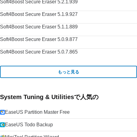
Soft4Boost Secure Eraser 5.2.1.939
Soft4Boost Secure Eraser 5.1.9.927
Soft4Boost Secure Eraser 5.1.1.889
Soft4Boost Secure Eraser 5.0.9.877
Soft4Boost Secure Eraser 5.0.7.865
もっと見る
System Tuning & Utilitiesで人気の
EaseUS Partition Master Free
EaseUS Todo Backup