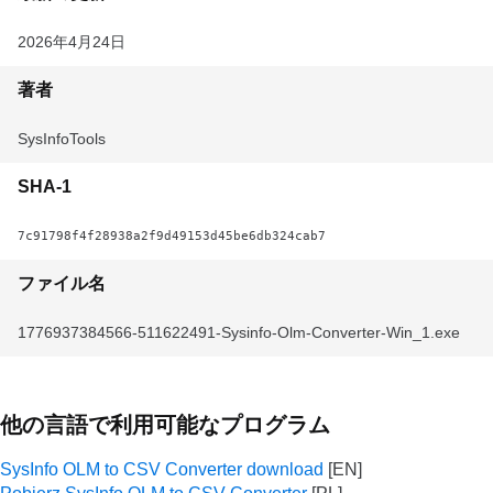
2026年4月24日
著者
SysInfoTools
SHA-1
7c91798f4f28938a2f9d49153d45be6db324cab7
ファイル名
1776937384566-511622491-Sysinfo-Olm-Converter-Win_1.exe
他の言語で利用可能なプログラム
SysInfo OLM to CSV Converter download