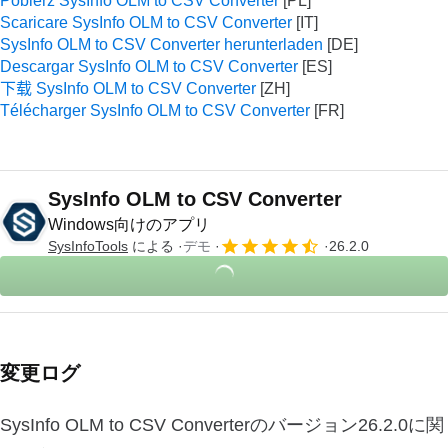
Pobierz SysInfo OLM to CSV Converter
Scaricare SysInfo OLM to CSV Converter
SysInfo OLM to CSV Converter herunterladen
Descargar SysInfo OLM to CSV Converter
下载 SysInfo OLM to CSV Converter
Télécharger SysInfo OLM to CSV Converter
SysInfo OLM to CSV Converter
Windows向けのアプリ
SysInfoTools
による
デモ
26.2.0
変更ログ
SysInfo OLM to CSV Converterのバージョン26.2.0に関