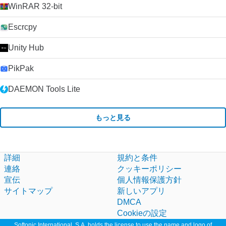
WinRAR 32-bit
Escrcpy
Unity Hub
PikPak
DAEMON Tools Lite
もっと見る
詳細
規約と条件
連絡
クッキーポリシー
宣伝
個人情報保護方針
サイトマップ
新しいアプリ
DMCA
Cookieの設定
Softonic International, S.A. holds the license to use the name and logo of