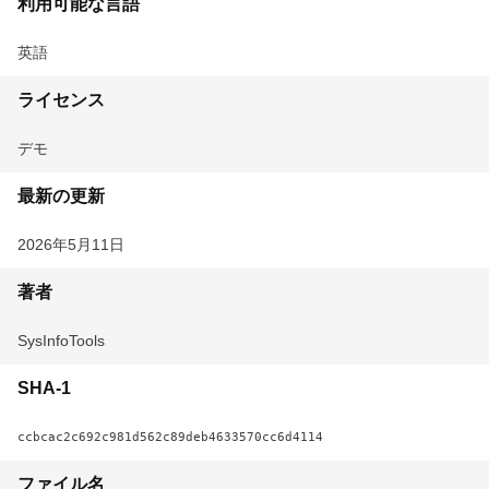
利用可能な言語
英語
ライセンス
デモ
最新の更新
2026年5月11日
著者
SysInfoTools
SHA-1
ccbcac2c692c981d562c89deb4633570cc6d4114
ファイル名