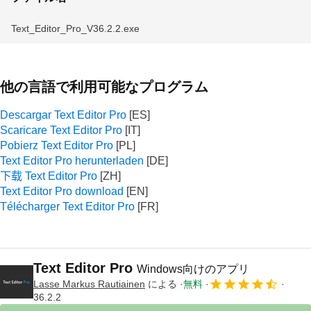
Text_Editor_Pro_V36.2.2.exe
他の言語で利用可能なプログラム
Descargar Text Editor Pro
Scaricare Text Editor Pro
Pobierz Text Editor Pro
Text Editor Pro herunterladen
下载 Text Editor Pro
Text Editor Pro download
Télécharger Text Editor Pro
Text Editor Pro
Windows向けのアプリ
Lasse Markus Rautiainen
による
無料
36.2.2