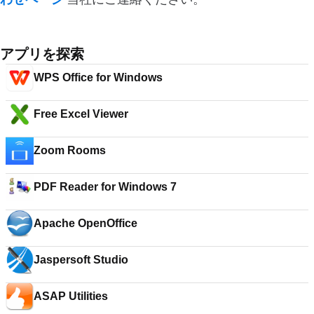
アプリを探索
WPS Office for Windows
Free Excel Viewer
Zoom Rooms
PDF Reader for Windows 7
Apache OpenOffice
Jaspersoft Studio
ASAP Utilities