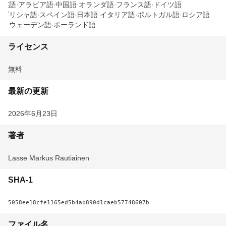
英語
アラビア語
中国語
オランダ語
フランス語
ドイツ語
ギリシャ語
スペイン語
日本語
イタリア語
ポルトガル語
ロシア語
スウェーデン語
ポーランド語
ライセンス
無料
最新の更新
2026年6月23日
著者
Lasse Markus Rautiainen
SHA-1
5058ee18cfe1165ed5b4ab890d1caeb57748607b
ファイル名