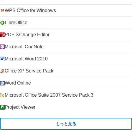
WPS Office for Windows
LibreOffice
PDF-XChange Editor
Microsoft OneNote
Microsoft Word 2010
Office XP Service Pack
Word Online
Microsoft Office Suite 2007 Service Pack 3
Project Viewer
もっと見る