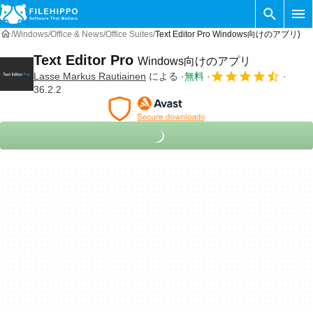
Windows
Office & News
Office Suites
Text Editor Pro Windows向けのアプリ}
Text Editor Pro
Windows向けのアプリ
Lasse Markus Rautiainen
による
無料
36.2.2