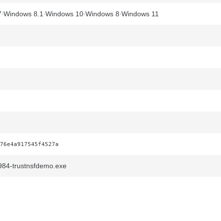
7
Windows 8.1
Windows 10
Windows 8
Windows 11
76e4a917545f4527a
84-trustnsfdemo.exe