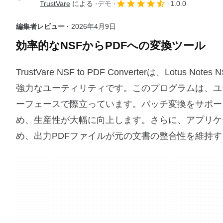
TrustVare
による
デモ
1.0.0
編集者レビュー ·
2026年4月9日
効率的なNSFからPDFへの変換ツール
TrustVare NSF to PDF Converterは、Lo
強力なユーティリティです。このプログラムは、ユ
ーフェースで際立っています。バッチ変換をサポー
め、生産性が大幅に向上します。さらに、アプリケ
め、出力PDFファイルが元の文書の整合性を維持