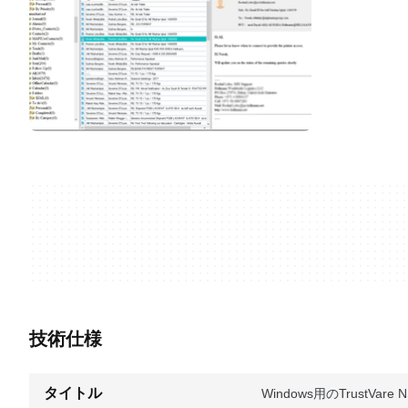
技術仕様
タイトル
Windows用のTrustVare NSF