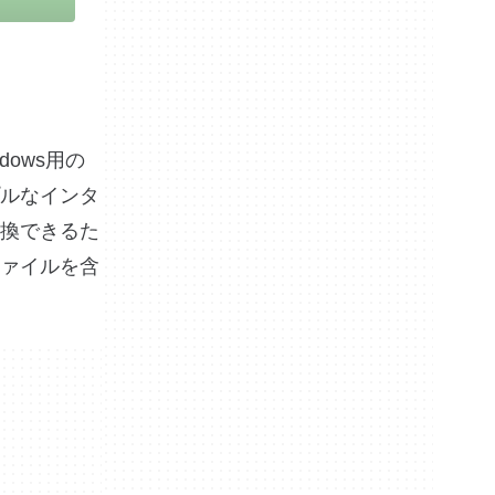
ndows用の
ルなインタ
変換できるた
ァイルを含