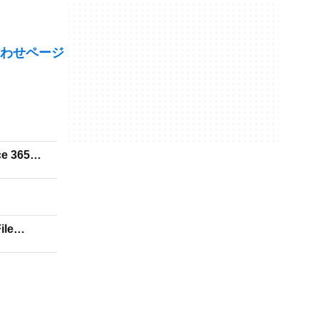
わせページ
ce 365
ile