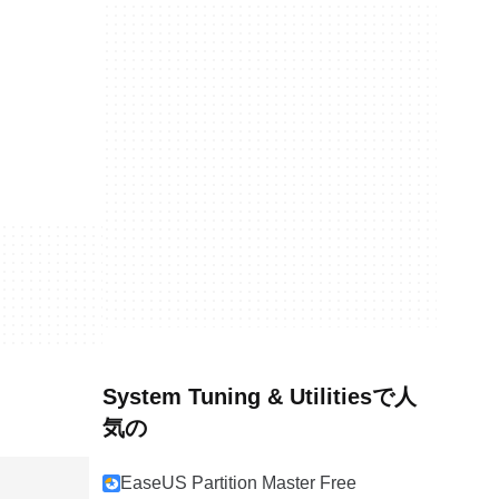
System Tuning & Utilitiesで人
気の
EaseUS Partition Master Free