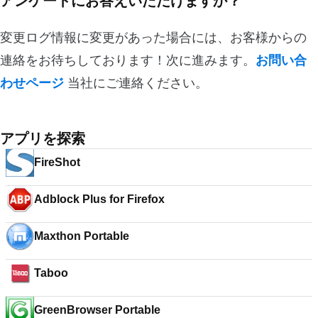
アンケートにお答えいただけますか？
変更ログ情報に変更があった場合には、お客様からの
連絡をお待ちしております！次に進みます。
お問い合
わせページ
当社にご連絡ください。
アプリを探索
FireShot
Adblock Plus for Firefox
Maxthon Portable
Taboo
GreenBrowser Portable