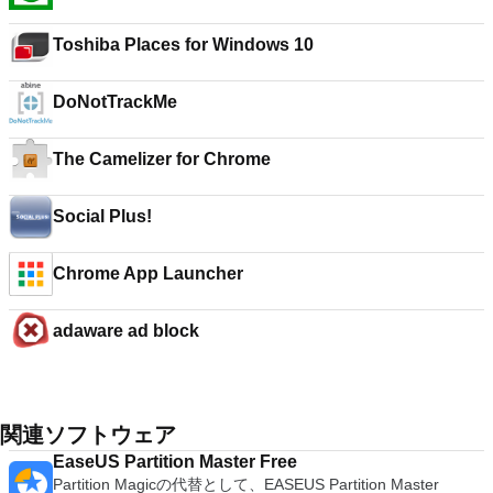
Toshiba Places for Windows 10
DoNotTrackMe
The Camelizer for Chrome
Social Plus!
Chrome App Launcher
adaware ad block
関連ソフトウェア
EaseUS Partition Master Free
Partition Magicの代替として、EASEUS Partition Master