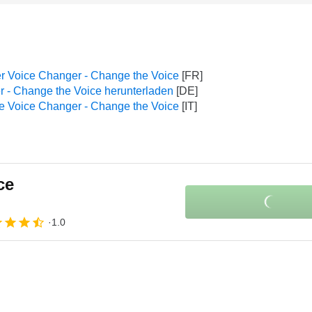
r Voice Changer - Change the Voice
 - Change the Voice herunterladen
e Voice Changer - Change the Voice
ce
1.0