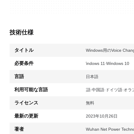
技術仕様
タイトル
Windows用のVoice Changer
必要条件
Windows 11
Windows 10
言語
日本語
利用可能な言語
英語
中国語
ドイツ語
オラ
ライセンス
無料
最新の更新
2023年10月26日
著者
Wuhan Net Power Techno