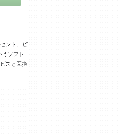
セント、ピ
いうソフト
ビスと互換