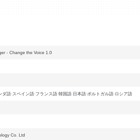
 - Change the Voice 1.0
ンダ語
スペイン語
フランス語
韓国語
日本語
ポルトガル語
ロシア語
logy Co. Ltd