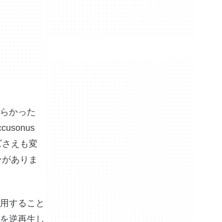
らかった
sonus
ズさえも変
ョンがありま
用すること
を逆再生し