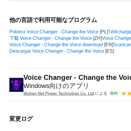
他の言語で利用可能なプログラム
Pobierz Voice Changer - Change the Voice
Télécharge
下载 Voice Changer - Change the Voice
Voice Changer
Voice Changer - Change the Voice download
Scaricar
Descargar Voice Changer - Change the Voice
Voice Changer - Change the Voi
Windows向けのアプリ
Wuhan Net Power Technology Co. Ltd
による
無料
変更ログ