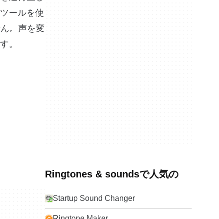
ツールを使
せん。声を変
す。
Ringtones & soundsで人気の
Startup Sound Changer
Ringtone Maker