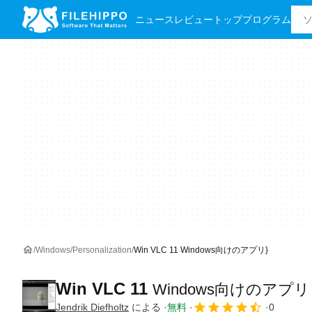
ニュース
レビュー
トッププログラム
Windows
Personalization
Win VLC 11 Windows向けのアプリ}
Win VLC 11
Windows向けのアプリ
Jendrik Diefholtz
による
無料
0