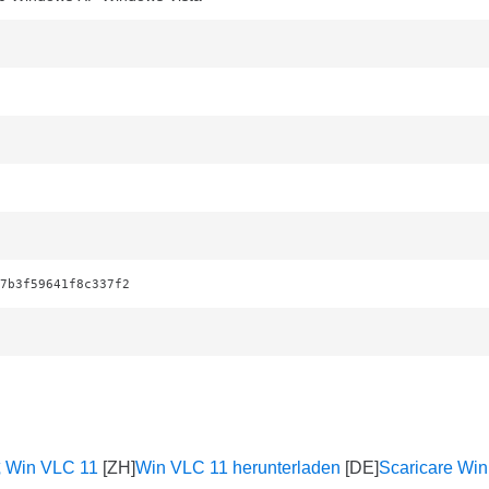
7b3f59641f8c337f2
Win VLC 11
Win VLC 11 herunterladen
Scaricare Wi