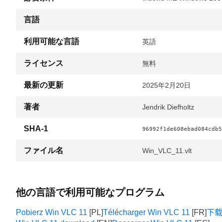
言語
利用可能な言語
英語
ライセンス
無料
最新の更新
2025年2月20日
著者
Jendrik Diefholtz
SHA-1
96992f1de608ebad084cdb5
ファイル名
Win_VLC_11.vlt
他の言語で利用可能なプログラム
Pobierz Win VLC 11
Télécharger Win VLC 11
下载 