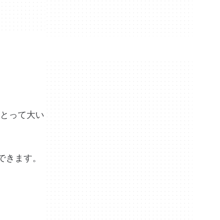
とって大い
手できます。