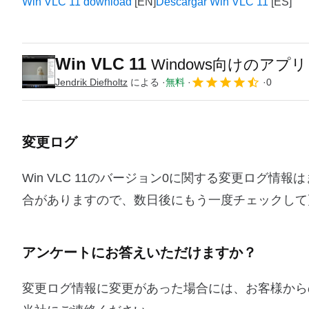
Win VLC 11 download
Descargar Win VLC 11
Win VLC 11
Windows向けのアプリ
Jendrik Diefholtz
による
無料
0
変更ログ
Win VLC 11のバージョン0に関する変更ログ
合がありますので、数日後にもう一度チェックして
アンケートにお答えいただけますか？
変更ログ情報に変更があった場合には、お客様から