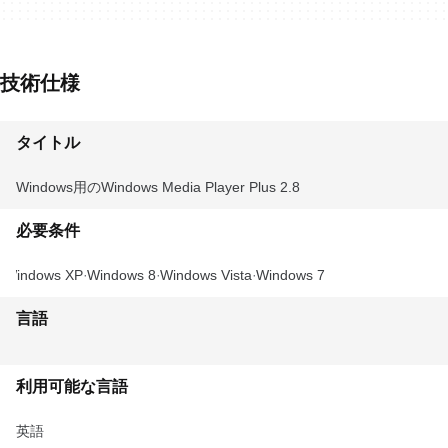
技術仕様
タイトル
Windows用のWindows Media Player Plus 2.8
必要条件
Windows XP
Windows 8
Windows Vista
Windows 7
言語
利用可能な言語
英語