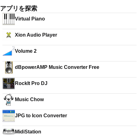
アプリを探索
Virtual Piano
Xion Audio Player
Volume 2
dBpowerAMP Music Converter Free
RockIt Pro DJ
Music Chow
JPG to Icon Converter
MidiStation