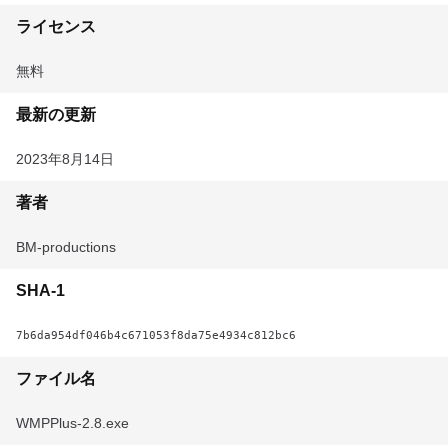
ライセンス
無料
最新の更新
2023年8月14日
著者
BM-productions
SHA-1
7b6da954df046b4c671053f8da75e4934c812bc6
ファイル名
WMPPlus-2.8.exe