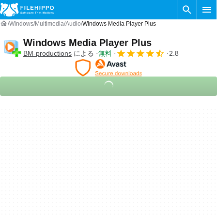
Windows
Multimedia
Audio
Windows Media Player Plus
Windows Media Player Plus
BM-productions
による
無料
2.8