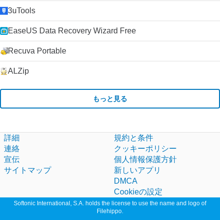
3uTools
EaseUS Data Recovery Wizard Free
Recuva Portable
ALZip
もっと見る
詳細
規約と条件
連絡
クッキーポリシー
宣伝
個人情報保護方針
サイトマップ
新しいアプリ
DMCA
Cookieの設定
Softonic International, S.A. holds the license to use the name and logo of
Filehippo.