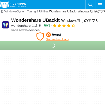
Windows
System Tuning & Utilities
Wondershare UBackit Windows向けのアプ
Wondershare UBackit
Windows向けのアプリ
wondershare
による
無料
varies-with-devices