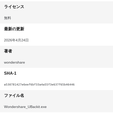
ライセンス
無料
最新の更新
2026年4月24日
著者
wondershare
SHA-1
a530781427e6eef6bf33a4a55f3e637f65b46446
ファイル名
Wondershare_UBackit.exe