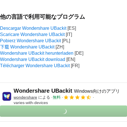
他の言語で利用可能なプログラム
Descargar Wondershare UBackit
Scaricare Wondershare UBackit
Pobierz Wondershare UBackit
下载 Wondershare UBackit
Wondershare UBackit herunterladen
Wondershare UBackit download
Télécharger Wondershare UBackit
Wondershare UBackit
Windows向けのアプリ
wondershare
による
無料
varies-with-devices