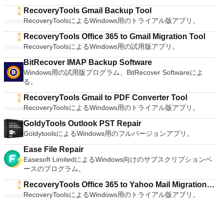
crowd. The full version is a little pricey, but you do get what
RecoveryTools Gmail Backup Tool
you pay for.
RecoveryToolsによるWindows用のトライアル版アプリ。
RecoveryTools Office 365 to Gmail Migration Tool
RecoveryToolsによるWindows用の試用版アプリ。
BitRecover IMAP Backup Software
Windows用の試用版プログラム、BitRecover Softwareによ
る。
RecoveryTools Gmail to PDF Converter Tool
RecoveryToolsによるWindows用のトライアル版アプリ。
GoldyTools Outlook PST Repair
GoldytoolsによるWindows用のフルバージョンアプリ。
Ease File Repair
Easesoft LimitedによるWindows向けのサブスクリプションベ
ースのプログラム。
RecoveryTools Office 365 to Yahoo Mail Migration
RecoveryToolsによるWindows用のトライアル版アプリ。
Tool