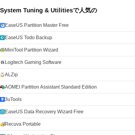
System Tuning & Utilitiesで人気の
EaseUS Partition Master Free
EaseUS Todo Backup
MiniTool Partition Wizard
Logitech Gaming Software
ALZip
AOMEI Partition Assistant Standard Edition
3uTools
EaseUS Data Recovery Wizard Free
Recuva Portable