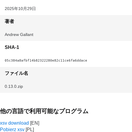
2025年10月29日
著者
Andrew Gallant
SHA-1
05c384a8afbf14b82322280e82c11ce6fa6ddace
ファイル名
0.13.0.zip
他の言語で利用可能なプログラム
xsv download
Pobierz xsv