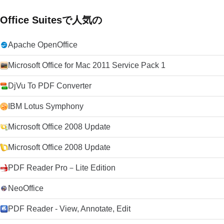
Office Suitesで人気の
Apache OpenOffice
Microsoft Office for Mac 2011 Service Pack 1
DjVu To PDF Converter
IBM Lotus Symphony
Microsoft Office 2008 Update
Microsoft Office 2008 Update
PDF Reader Pro－Lite Edition
NeoOffice
PDF Reader - View, Annotate, Edit