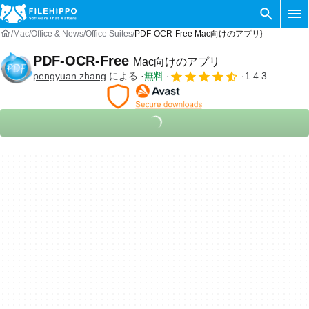
Mac
Office & News
Office Suites
PDF-OCR-Free Mac向けのアプリ}
PDF-OCR-Free
Mac向けのアプリ
pengyuan zhang
による
無料
1.4.3