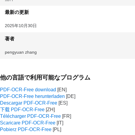
最新の更新
2025年10月30日
著者
pengyuan zhang
他の言語で利用可能なプログラム
PDF-OCR-Free download
PDF-OCR-Free herunterladen
Descargar PDF-OCR-Free
下载 PDF-OCR-Free
Télécharger PDF-OCR-Free
Scaricare PDF-OCR-Free
Pobierz PDF-OCR-Free