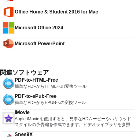
Office Home & Student 2016 for Mac
Microsoft Office 2024
Microsoft PowerPoint
関連ソフトウェア
PDF-to-HTML-Free
簡単なPDFからHTMLへの変換ツール
PDF-to-ePub-Free
簡単なPDFからEPUBへの変換ツール
iMovie
Apple iMovieを使用すると、見事なHDムービーやハリウッド
スタイルの予告編を作成できます。ビデオライブラリを参照し
て、お気に入りのビデオを簡単に共有できます。ビデオは外部
Snes9X
デバイスからインポートして、簡単に微調整、再配置、編集し