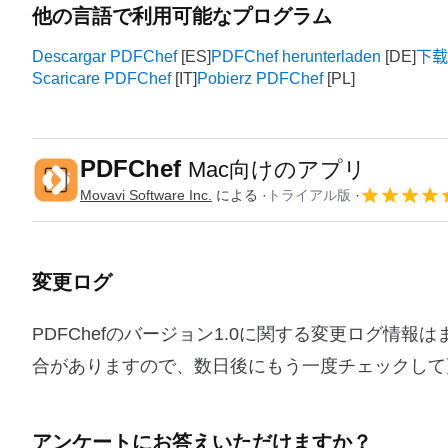
他の言語で利用可能なプログラム
Descargar PDFChef
PDFChef herunterladen
下载 
Scaricare PDFChef
Pobierz PDFChef
PDFChef
Mac向けのアプリ
Movavi Software Inc.
による
トライアル版
変更ログ
PDFChefのバージョン1.0に関する変更ログ情
合がありますので、数日後にもう一度チェックして
アンケートにお答えいただけますか？