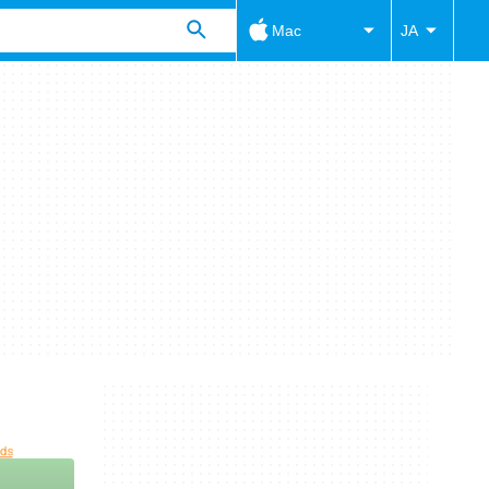
Mac
JA