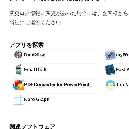
変更ログ情報に変更があった場合には、お客様から
当社にご連絡ください。
アプリを探索
NeoOffice
myWri
Final Draft
Fast 
PDFConverter for PowerPoint
Tab N
with OCR
Karo Graph
関連ソフトウェア