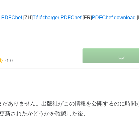
PDFChef
Télécharger PDFChef
PDFChef download
1.0
報はまだありません。出版社がこの情報を公開するのに時間
更新されたかどうかを確認した後、