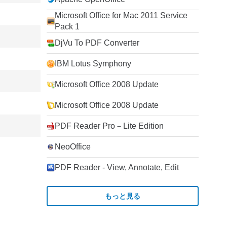
Microsoft Office for Mac 2011 Service
Pack 1
DjVu To PDF Converter
IBM Lotus Symphony
Microsoft Office 2008 Update
Microsoft Office 2008 Update
PDF Reader Pro－Lite Edition
NeoOffice
PDF Reader - View, Annotate, Edit
もっと見る