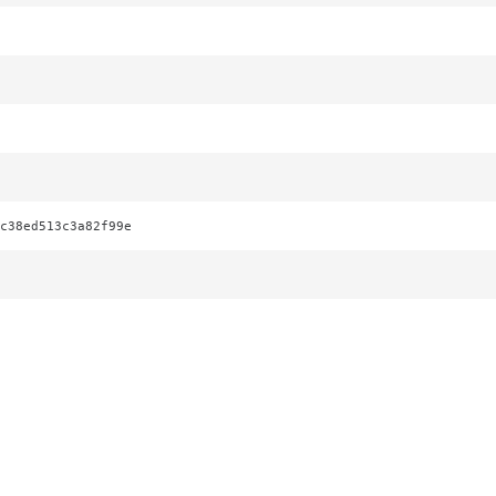
c38ed513c3a82f99e