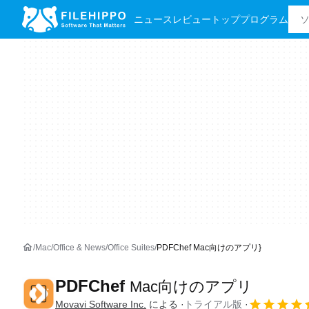
ニュース
レビュー
トッププログラム
Mac
Office & News
Office Suites
PDFChef Mac向けのアプリ}
PDFChef
Mac向けのアプリ
Movavi Software Inc.
による
トライアル版