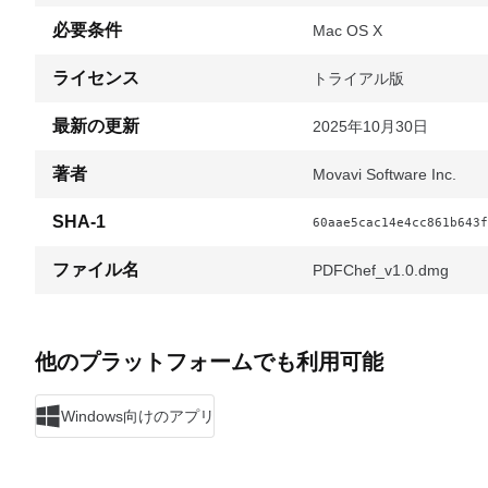
必要条件
Mac OS X
ライセンス
トライアル版
最新の更新
2025年10月30日
著者
Movavi Software Inc.
SHA-1
60aae5cac14e4cc861b643f
ファイル名
PDFChef_v1.0.dmg
他のプラットフォームでも利用可能
Windows向けのアプリ