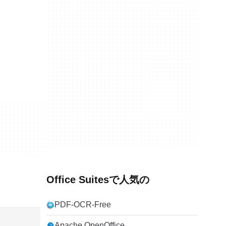
Office Suitesで人気の
PDF-OCR-Free
Apache OpenOffice