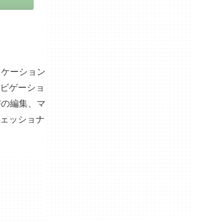
リケーション
ナビゲーショ
Fの編集、マ
ェッショナ