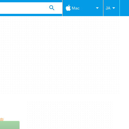
Mac
JA