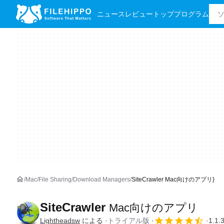
ニュース
レビュー
トッププログラム
Mac
File Sharing
Download Managers
SiteCrawler Mac向けのアプリ}
SiteCrawler
Mac向けのアプリ
Lightheadsw
による
トライアル版
1.1.