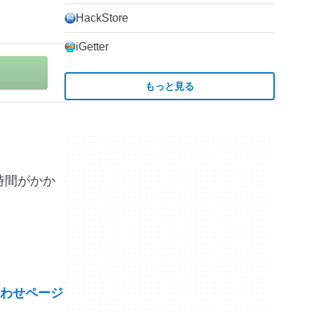
HackStore
iGetter
もっと見る
に時間がかか
わせページ