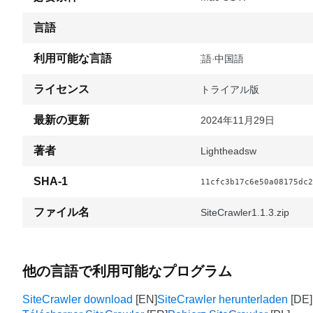
言語
利用可能な言語
英語
中国語
ライセンス
トライアル版
最新の更新
2024年11月29日
著者
Lightheadsw
SHA-1
11cfc3b17c6e50a08175dc2
ファイル名
SiteCrawler1.1.3.zip
他の言語で利用可能なプログラム
SiteCrawler download
SiteCrawler herunterladen