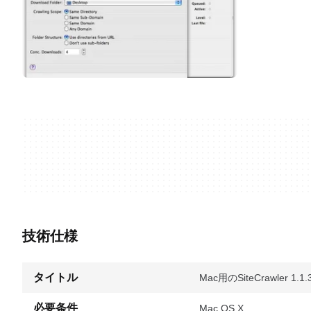
技術仕様
タイトル
Mac用のSiteCrawler 1.1.
必要条件
Mac OS X