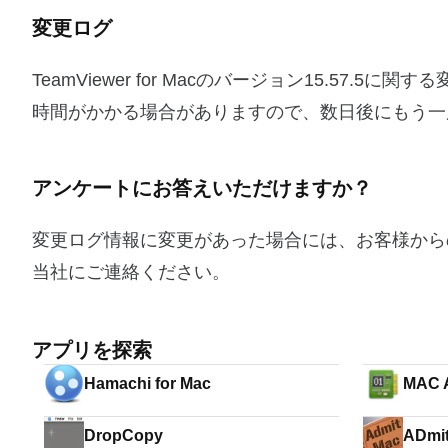
変更ログ
TeamViewer for Macのバージョン15.5
時間がかかる場合がありますので、数日後にもう一
アンケートにお答えいただけますか？
変更ログ情報に変更があった場合には、お客様から
当社にご連絡ください。
アプリを探索
Hamachi for Mac
MAC 
DropCopy
ADmi