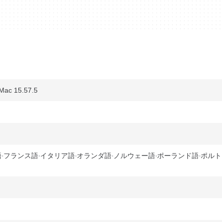
ac 15.57.5
語
フランス語
イタリア語
オランダ語
ノルウェー語
ポーランド語
ポルト