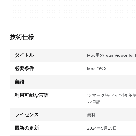
技術仕様
タイトル
Mac用のTeamViewer for M
必要条件
Mac OS X
言語
利用可能な言語
デンマーク語
ドイツ語
英
トルコ語
ライセンス
無料
最新の更新
2024年9月19日