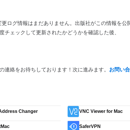
7.5に関する変更ログ情報はまだありません。出版社がこの情報を
度チェックして更新されたかどうかを確認した後、
の連絡をお待ちしております！次に進みます。
お問い合
Address Changer
VNC Viewer for Mac
tMac
SaferVPN