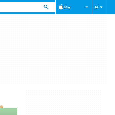
Mac
JA