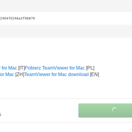
2404f0246a3f96870
 for Mac
Pobierz TeamViewer for Mac
or Mac
TeamViewer for Mac download
5