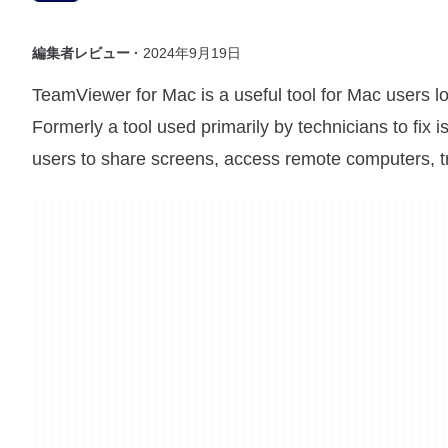
編集者レビュー ·
2024年9月19日
TeamViewer for Mac is a useful tool for Mac users lo
Formerly a tool used primarily by technicians to fix
users to share screens, access remote computers, t