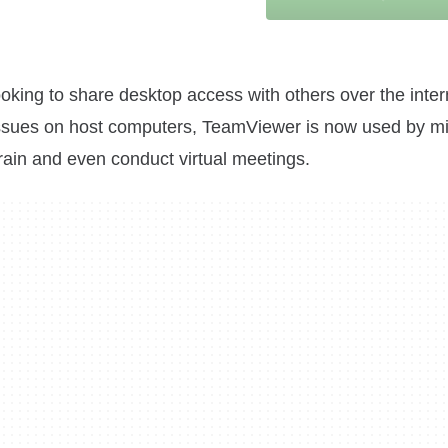
oking to share desktop access with others over the inter
 issues on host computers, TeamViewer is now used by mil
rain and even conduct virtual meetings.