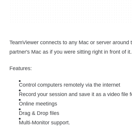
TeamViewer connects to any Mac or server around th
partner's Mac as if you were sitting right in front of it.
Features:
Control computers remotely via the internet
Record your session and save it as a video file 
Online meetings
Drag & Drop files
Multi-Monitor support.