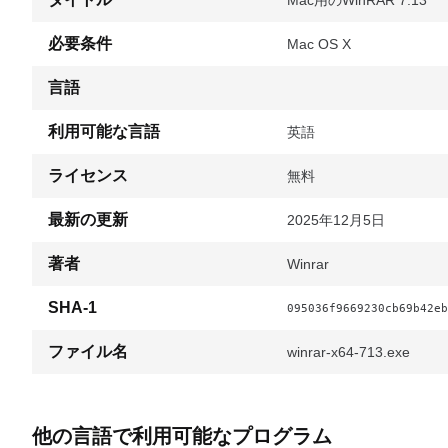
Mac用のWinRAR 7.13
必要条件
Mac OS X
言語
利用可能な言語
英語
ライセンス
無料
最新の更新
2025年12月5日
著者
Winrar
SHA-1
095036f9669230cb69b42eb
ファイル名
winrar-x64-713.exe
他の言語で利用可能なプログラム