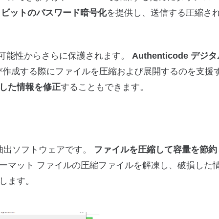
8 ビットのパスワード暗号化
を提供し、送信する圧縮さ
の可能性からさらに保護されます。
Authenticode デ
および作成する際にファイルを圧縮および展開するのを支援
した情報を修正
することもできます。
び抽出ソフトウェアです。
ファイルを圧縮して容量を節約
ーマット ファイルの圧縮ファイルを解凍し、破損した
します。