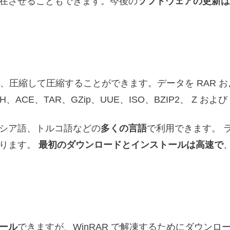
在させることもできます。今後の
ソフトウェアの更新は
、圧縮して圧縮することができます。データを RAR および
CE、TAR、GZip、UUE、ISO、BZIP2、 Z および 7
シア語、トルコ語などの
多くの言語
で利用できます。
あります。
最初のダウンロードとインストールは高速で
ール
できますが、WinRAR で解凍するためにダウンロ