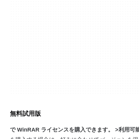
無料試用版
で WinRAR ライセンスを購入できます。 >利用