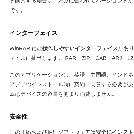
を購入する場合は、好みに合わせてバージョンを混
です。
インターフェイス
WinRAR には
操作しやすいインターフェイス
があり
ァイルに抽出します。 RAR、ZIP、CAB、ARJ、LZH、A
このアプリケーションは、英語、中国語、インドネ
アプリのインストール時に契約に同意する必要が
ムはデバイスの容量をあまり消費しません。
安全性
この圧縮および抽出ソフトウェアは
安全にインスト