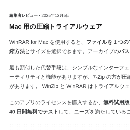
編集者レビュー ·
2025年12月5日
Mac 用の圧縮トライアルウェア
WinRAR for Mac を使用すると、
ファイルを 1 つ
縮方法
とサイズを選択できます。アーカイブの
パス
最も類似した代替手段は、シンプルなインターフェースと同
ーティリティと機能がありますが、7-Zip の方
があります。 WinZip と WinRAR はトライアルウェ
このアプリのライセンスを購入するか、
無料試用版
40 日間無料でテスト
して、ニーズを満たしている