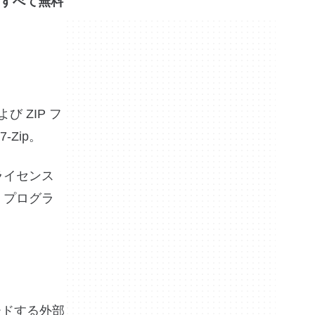
すべて無料
 ZIP フ
-Zip。
ライセンス
、プログラ
ードする外部