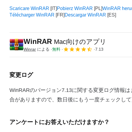
Scaricare WinRAR
Pobierz WinRAR
WinRAR herun
Télécharger WinRAR
Descargar WinRAR
WinRAR
Mac向けのアプリ
Winrar
による
無料
7.13
変更ログ
WinRARのバージョン7.13に関する変更ログ
合がありますので、数日後にもう一度チェックして
アンケートにお答えいただけますか？