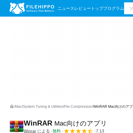
ニュース
レビュー
トッププログラム
Mac
System Tuning & Utilities
File Compression
WinRAR Mac向けのアプ
WinRAR
Mac向けのアプリ
Winrar
による
無料
7.13