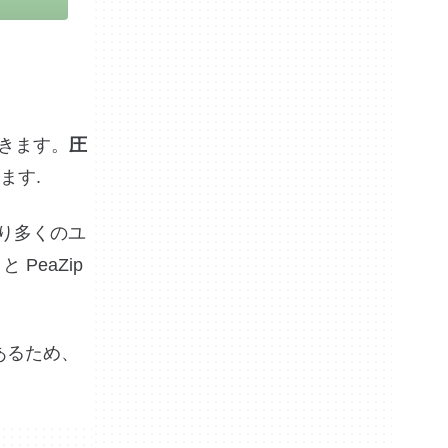
きます。
圧
ます.
より多くのユ
と PeaZip
であるため、