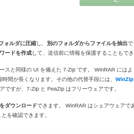
のフォルダに圧縮
し、
別のフォルダからファイルを抽出
で
ワードを作成
して、送信前に情報を保護することもでき
様の UI を備えた 7-Zip です。 WinRAR には
が圧縮時間が長くなります。その他の代替手段には、
WinZip
アですが、7-Zip と PeaZip はフリーウェアです。
をダウンロード
できます。 WinRAR はシェアウェア
ことを確認できます。