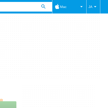
Mac
JA