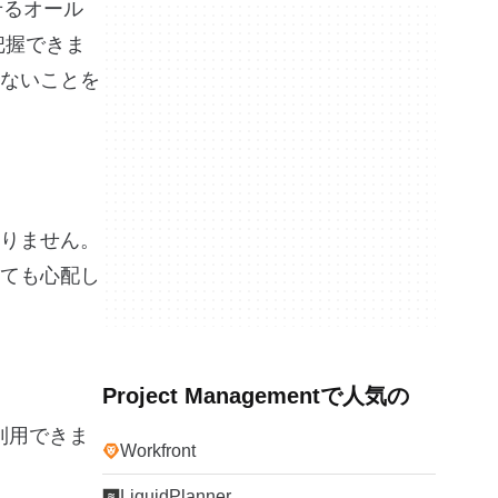
せるオール
把握できま
ないことを
りません。
ても心配し
Project Managementで人気の
利用できま
Workfront
LiquidPlanner