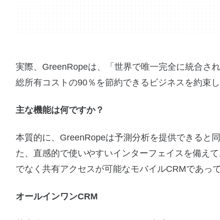
実際、GreenRopeは、「世界で唯一完全に統
総所有コストの90％を節約できるビジネスを約束
主な機能は何ですか？
本質的に、GreenRopeは予測分析を提供でき
た、直感的で使いやすいインターフェイスを備えて
でなく共有アクセスが可能なモバイルCRMであっ
オールインワンCRM