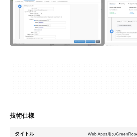
技術仕様
タイトル
Web Apps用のGreenRope v