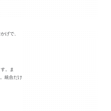
おかげで、
ます。ま
。統合だけ