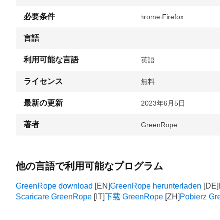
必要条件
Chrome
Firefox
言語
利用可能な言語
英語
ライセンス
無料
最新の更新
2023年6月5日
著者
GreenRope
他の言語で利用可能なプログラム
GreenRope download
GreenRope herunterladen
Scaricare GreenRope
下载 GreenRope
Pobierz G