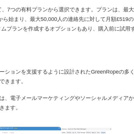
いて、7つの有料プランから選択できます。プランは、最大1
まり、最大50,000人の連絡先に対して月額£519のUlt
カスタムプランを作成するオプションもあり、購入前に試用
ションを支援するように設計されたGreenRopeの多
できます。
は、電子メールマーケティングやソーシャルメディアか
きます。