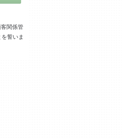
顧客関係管
とを誓いま