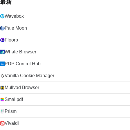
最新
Wavebox
Pale Moon
Floorp
Whale Browser
PDP Control Hub
Vanilla Cookie Manager
Mullvad Browser
Smallpdf
Prism
Vivaldi