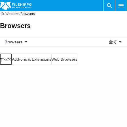
Windows
Browsers
Browsers
Browsers
全て
すべて
Add-ons & Extensions
Web Browsers