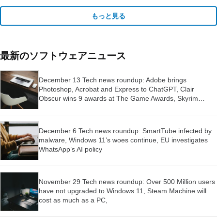
もっと見る
最新のソフトウェアニュース
December 13 Tech news roundup: Adobe brings
Photoshop, Acrobat and Express to ChatGPT, Clair
Obscur wins 9 awards at The Game Awards, Skyrim
launched for Switch 2
December 6 Tech news roundup: SmartTube infected by
malware, Windows 11’s woes continue, EU investigates
WhatsApp’s AI policy
November 29 Tech news roundup: Over 500 Million users
have not upgraded to Windows 11, Steam Machine will
cost as much as a PC,