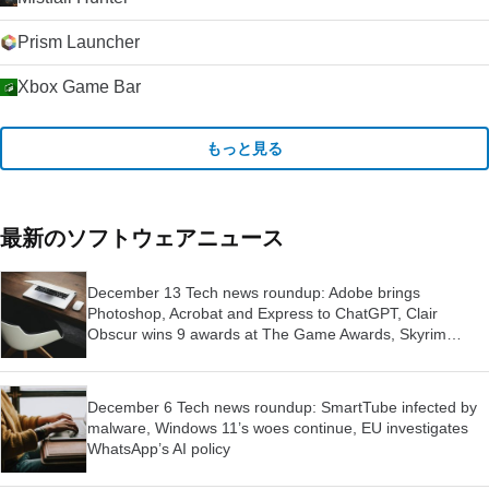
Prism Launcher
Xbox Game Bar
もっと見る
最新のソフトウェアニュース
December 13 Tech news roundup: Adobe brings
Photoshop, Acrobat and Express to ChatGPT, Clair
Obscur wins 9 awards at The Game Awards, Skyrim
launched for Switch 2
December 6 Tech news roundup: SmartTube infected by
malware, Windows 11’s woes continue, EU investigates
WhatsApp’s AI policy