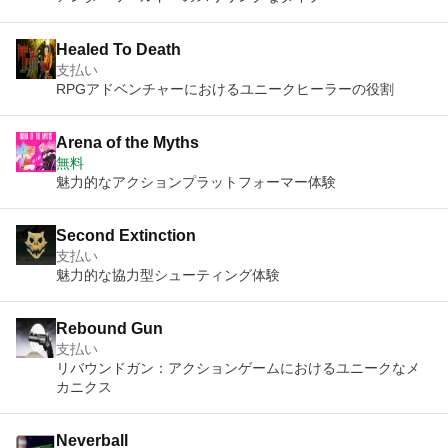
Healed To Death
支払い
RPGアドベンチャーにおけるユニークヒーラーの役割
Arena of the Myths
無料
魅力的なアクションプラットフォーマー体験
Second Extinction
支払い
魅力的な協力型シューティング体験
Rebound Gun
支払い
リバウンドガン：アクションゲームにおけるユニークなメ
カニクス
Neverball