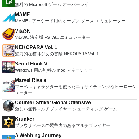
無料の Microsoft ゲーム オーバーレイ
MAME
MAME - アーケード用のオープン ソース エミュレーター
Vita3K
Vita3K: 決定版 PS Vita エミュレーター
NEKOPARA Vol. 1
魅力的な猫耳少女の冒険 NEKOPARA Vol. 1
Script Hook V
Windows 用の無料の mod マネージャー
Marvel Rivals
マーベルキャラクターを使ったエキサイティングなヒーローシ
ューター
Counter-Strike: Global Offensive
激しい無料マルチプレイヤー シューティング ゲーム
Krunker
ブラウザベースの競争力のあるマルチプレイヤー
A Webbing Journey