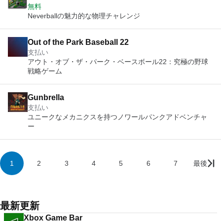
無料
Neverballの魅力的な物理チャレンジ
Out of the Park Baseball 22
支払い
アウト・オブ・ザ・パーク・ベースボール22：究極の野球
戦略ゲーム
Gunbrella
支払い
ユニークなメカニクスを持つノワールパンクアドベンチャ
ー
1
2
3
4
5
6
7
最後
最新更新
Xbox Game Bar