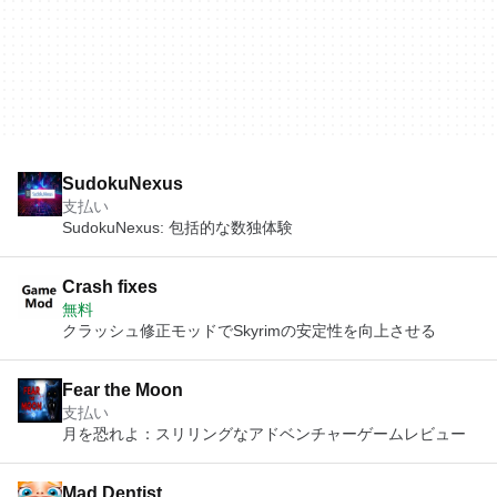
SudokuNexus
支払い
SudokuNexus: 包括的な数独体験
Crash fixes
無料
クラッシュ修正モッドでSkyrimの安定性を向上させる
Fear the Moon
支払い
月を恐れよ：スリリングなアドベンチャーゲームレビュー
Mad Dentist