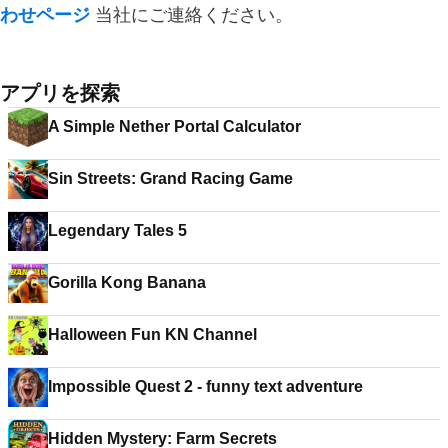
わせページ
当社にご連絡ください。
アプリを探索
A Simple Nether Portal Calculator
Sin Streets: Grand Racing Game
Legendary Tales 5
Gorilla Kong Banana
Halloween Fun KN Channel
Impossible Quest 2 - funny text adventure
Hidden Mystery: Farm Secrets