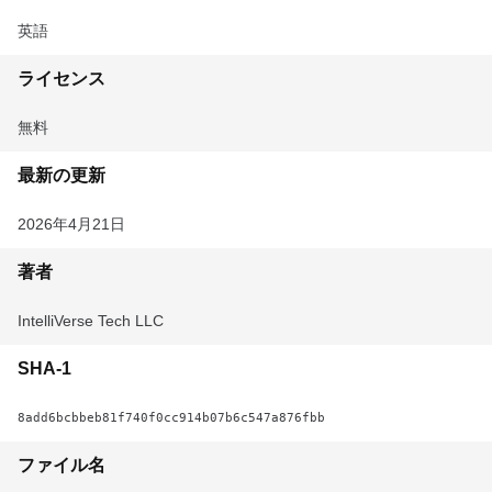
英語
ライセンス
無料
最新の更新
2026年4月21日
著者
IntelliVerse Tech LLC
SHA-1
8add6bcbbeb81f740f0cc914b07b6c547a876fbb
ファイル名