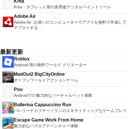
Krita
Krita：タブレット用の多用途デジタルペイントツール
Adobe Air
Adobe Air: お使いのコンピューターでアプリを無料で作成して
デプロイする
最新更新
Roblox
Android 用の無料ワールド クリエーター
MadOut2 BigCityOnline
オープンワールドアクションゲーム
Pou
Androidでの魅力的なバーチャルペット体験
Ballerina Cappuccino Run
バレリーナカプチーノランのエキサイティングなゲームプレイ
Escape Game Work From Home
魅力的なパズルアドベンチャー体験