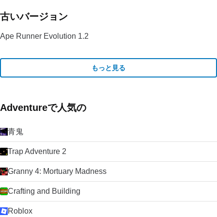
古いバージョン
Ape Runner Evolution 1.2
もっと見る
Adventureで人気の
青鬼
Trap Adventure 2
Granny 4: Mortuary Madness
Crafting and Building
Roblox