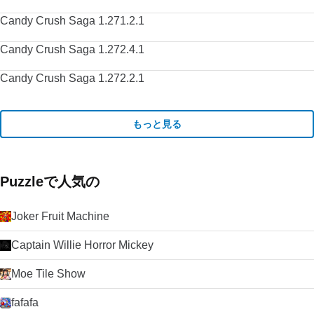
Candy Crush Saga 1.271.2.1
Candy Crush Saga 1.272.4.1
Candy Crush Saga 1.272.2.1
もっと見る
Puzzleで人気の
Joker Fruit Machine
Captain Willie Horror Mickey
Moe Tile Show
fafafa