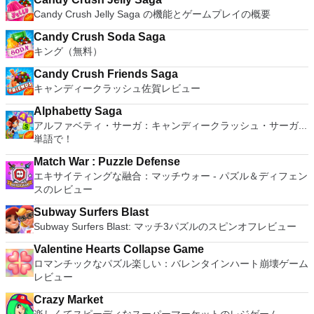
Candy Crush Jelly Saga の機能とゲームプレイの概要
Candy Crush Soda Saga
キング（無料）
Candy Crush Friends Saga
キャンディークラッシュ佐賀レビュー
Alphabetty Saga
アルファベティ・サーガ：キャンディークラッシュ・サーガ...
単語で！
Match War : Puzzle Defense
エキサイティングな融合：マッチウォー - パズル＆ディフェン
スのレビュー
Subway Surfers Blast
Subway Surfers Blast: マッチ3パズルのスピンオフレビュー
Valentine Hearts Collapse Game
ロマンチックなパズル楽しい：バレンタインハート崩壊ゲーム
レビュー
Crazy Market