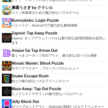
農園うさぎ by クラシル
コイン収集家のための魅力的なパズルゲーム
Bunnydoku: Logic Puzzle
バニードク：Androidでの魅力的な数独体験
Zapout: Tap Away Puzzle
Zapout: タップアウェイパズルは魅力的な論理的挑戦を提供し
ます
Amaze Go Tap Arrow Out
驚くべきゴータップ矢印アウト：魅力的な3Dパズル体験
Mosaic Master: Block Puzzle
モザイクマスター：ブロックパズルレビュー
Snake Escape Rush
蛇との魅力的なパズルアドベンチャー
Maze Away: Tap Out Puzzle
ミニマリストデザインの魅力的なパズルゲーム
Jelly Block Out
ゼリーブロックアウト：Androidの戦術パズルアドベンチャー