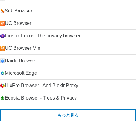
Silk Browser
UC Browser
Firefox Focus: The privacy browser
UC Browser Mini
Baidu Browser
Microsoft Edge
HixPro Browser - Anti Blokir Proxy
Ecosia Browser - Trees & Privacy
もっと見る