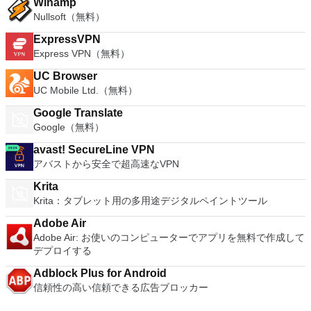
Winamp
Nullsoft（無料）
ExpressVPN
Express VPN（無料）
UC Browser
UC Mobile Ltd.（無料）
Google Translate
Google（無料）
avast! SecureLine VPN
アバストから安全で超高速なVPN
Krita
Krita：タブレット用の多用途デジタルペイントツール
Adobe Air
Adobe Air: お使いのコンピューターでアプリを無料で作成して
デプロイする
Adblock Plus for Android
信頼性の高い信頼できる広告ブロッカー