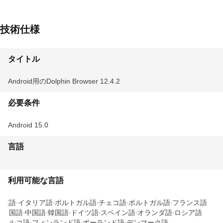
技術仕様
タイトル
Android用のDolphin Browser 12.4.2
必要条件
Android 15.0
言語
利用可能な言語
英語
イタリア語
ポルトガル語
チェコ語
ポルトガル語
フランス語
中国語
中国語
韓国語
ドイツ語
スペイン語
オランダ語
ロシア語
トルコ語
フィンランド語
ポーランド語
デンマーク語