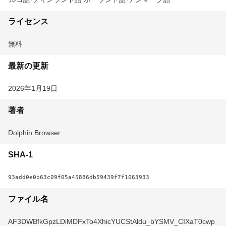
ライセンス
無料
最新の更新
2026年1月19日
著者
Dolphin Browser
SHA-1
93add0e0b63c09f05a45886db59439f7f1063933
ファイル名
AF3DWBfkGpzLDiMDFxTo4XhicYUCStAldu_bYSMV_CIXaT0cwp