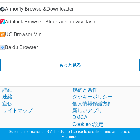
Armorfly Browser&Downloader
Adblock Browser: Block ads browse faster
UC Browser Mini
Baidu Browser
もっと見る
詳細
規約と条件
連絡
クッキーポリシー
宣伝
個人情報保護方針
サイトマップ
新しいアプリ
DMCA
Cookieの設定
Softonic International, S.A. holds the license to use the name and logo of
Filehippo.