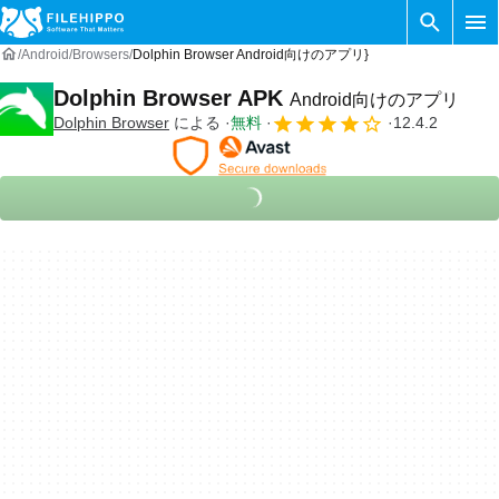
Android
Browsers
Dolphin Browser Android向けのアプリ}
Dolphin Browser APK
Android向けのアプリ
Dolphin Browser
による
無料
12.4.2