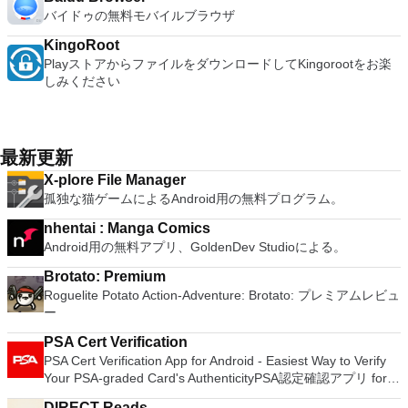
バイドゥの無料モバイルブラウザ
KingoRoot
PlayストアからファイルをダウンロードしてKingorootをお楽
しみください
最新更新
X-plore File Manager
孤独な猫ゲームによるAndroid用の無料プログラム。
nhentai : Manga Comics
Android用の無料アプリ、GoldenDev Studioによる。
Brotato: Premium
Roguelite Potato Action-Adventure: Brotato: プレミアムレビュ
ー
PSA Cert Verification
PSA Cert Verification App for Android - Easiest Way to Verify
Your PSA-graded Card's AuthenticityPSA認定確認アプリ for
Android - PSA評価カードの真正性を確認する最も簡単な方法
DIRECT Reads