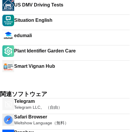
US DMV Driving Tests
Situation English
edumali
Plant Identifier Garden Care
Smart Vignan Hub
関連ソフトウェア
Telegram
Telegram LLC。 （自由）
Safari Browser
Weltshow Language（無料）