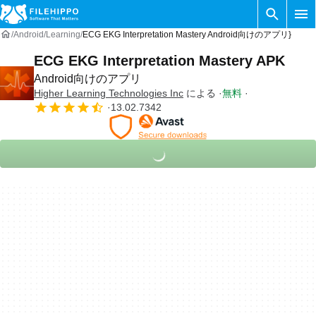
Android
Learning
ECG EKG Interpretation Mastery Android向けのアプリ}
ECG EKG Interpretation Mastery APK
Android向けのアプリ
Higher Learning Technologies Inc
による
無料
13.02.7342