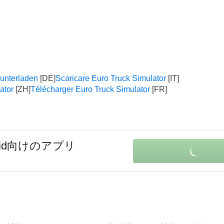
runterladen
Scaricare Euro Truck Simulator
ator
Télécharger Euro Truck Simulator
roid向けのアプリ