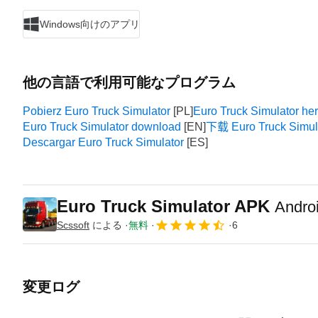
Windows向けのアプリ
他の言語で利用可能なプログラム
Pobierz Euro Truck Simulator
Euro Truck Simulator he
Euro Truck Simulator download
下载 Euro Truck Simul
Descargar Euro Truck Simulator
Euro Truck Simulator APK
And
Scssoft
による
無料
6
変更ログ