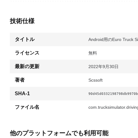
技術仕様
タイトル
Android用のEuro Truck Si
ライセンス
無料
最新の更新
2022年9月30日
著者
Scssoft
SHA-1
90d45d0332198798db9970b
ファイル名
com.trucksimulator.drivin
他のプラットフォームでも利用可能