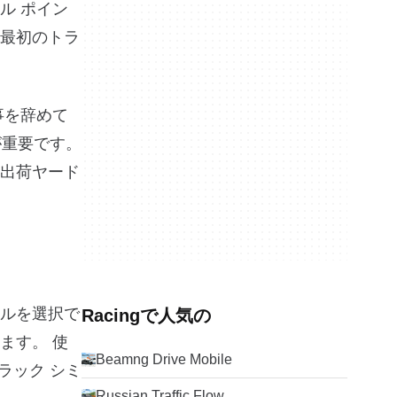
ル ポイン
最初のトラ
事を辞めて
が重要です。
出荷ヤード
ルを選択で
Racingで人気の
ます。 使
Beamng Drive Mobile
ラック シミ
Russian Traffic Flow