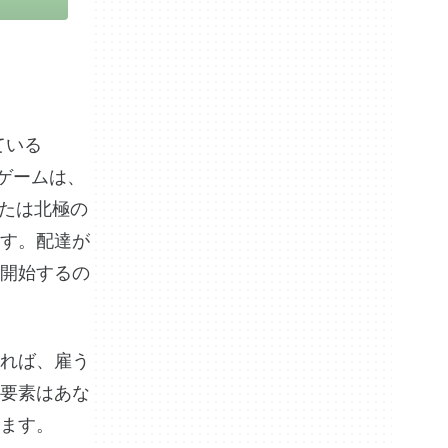
している
 ゲームは、
トまたは北極の
す。配達が
開始するの
れば、雇う
要素はあな
きます。