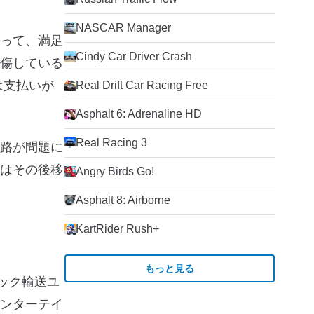
NASCAR Manager
って、満足
Cindy Car Driver Crash
傷している
は支払いが
Real Drift Car Racing Free
Asphalt 6: Adrenaline HD
Real Racing 3
路が問題に
はその後移
Angry Birds Go!
Asphalt 8: Airborne
KartRider Rush+
もっと見る
ラック輸送ユ
ンターテイ