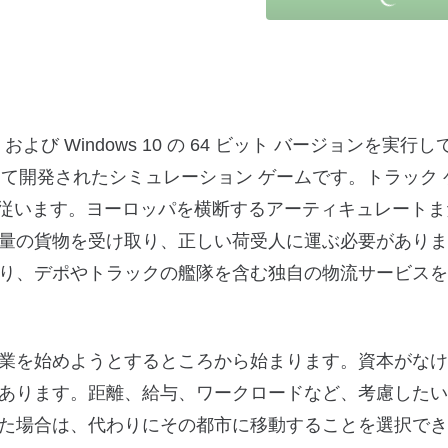
dows 8、および Windows 10 の 64 ビット バージョンを実行
re によって開発されたシミュレーション ゲームです。トラック
と同じ仕組みに従います。ヨーロッパを横断するアーティキュレー
量の貨物を受け取り、正しい荷受人に運ぶ必要がありま
り、デポやトラックの艦隊を含む独自の物流サービスを
業を始めようとするところから始まります。資本がなけ
あります。距離、給与、ワークロードなど、考慮したい
けた場合は、代わりにその都市に移動することを選択で