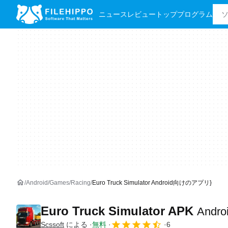
ニュース
レビュー
トッププログラム
Android
Games
Racing
Euro Truck Simulator Android向けのアプリ}
Euro Truck Simulator APK
And
Scssoft
による
無料
6