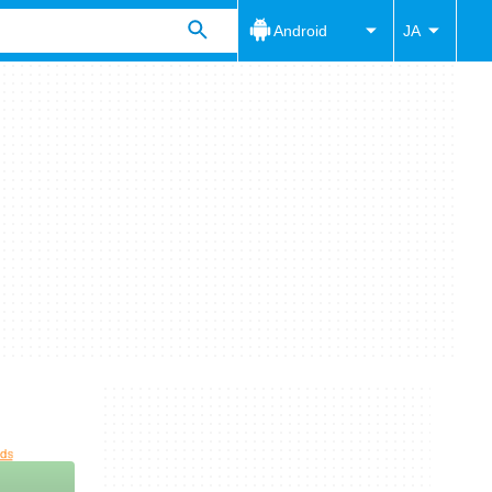
Android
JA