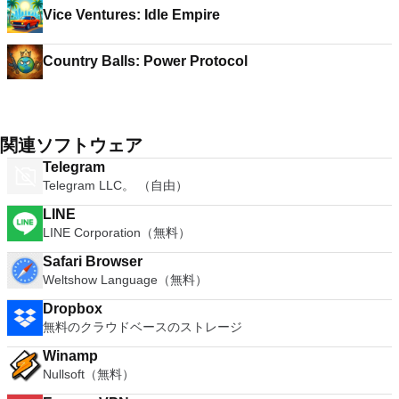
Vice Ventures: Idle Empire
Country Balls: Power Protocol
関連ソフトウェア
Telegram
Telegram LLC。 （自由）
LINE
LINE Corporation（無料）
Safari Browser
Weltshow Language（無料）
Dropbox
無料のクラウドベースのストレージ
Winamp
Nullsoft（無料）