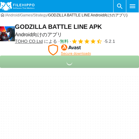
Android
Games
Strategy
GODZILLA BATTLE LINE Android向けのアプリ}
GODZILLA BATTLE LINE APK
Android向けのアプリ
TOHO CO.Ltd
による
無料
5.2.1