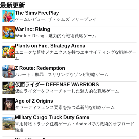
最新更新
The Sims FreePlay
ゲームレビュー: ザ・シムズ フリープレイ
War Inc: Rising
War Inc: Rising - 魅力的な戦術戦略ゲーム
Plants on Fire: Strategy Arena
ユニークな植物メカニクスを持つエキサイティングな戦略ゲー
ム
Z Route: Redemption
Zルート：贖罪 - スリリングなゾンビ戦略ゲーム
仮面ライダー DEFENSE WARRIORS
仮面ライダーをフィーチャーした魅力的な戦略ゲーム
Age of Z Origins
タワーディフェンス要素を持つ革新的な戦略ゲーム
Military Cargo Truck Duty Game
軍用貨物トラック任務ゲーム：Androidでの戦術的オフロード
輸送