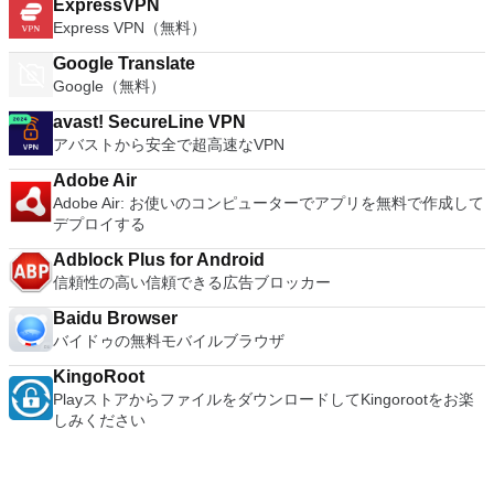
ExpressVPN
Express VPN（無料）
Google Translate
Google（無料）
avast! SecureLine VPN
アバストから安全で超高速なVPN
Adobe Air
Adobe Air: お使いのコンピューターでアプリを無料で作成して
デプロイする
Adblock Plus for Android
信頼性の高い信頼できる広告ブロッカー
Baidu Browser
バイドゥの無料モバイルブラウザ
KingoRoot
PlayストアからファイルをダウンロードしてKingorootをお楽
しみください