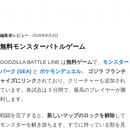
編集者レビュー ·
2026年8月4日
無料モンスターバトルゲーム
GODZILLA BATTLE LINE は
無料ゲーム
で、
モンスター
パーク (SEA)
と
ポケモンデュエル
。
ゴジラ フランチ
ャイズにリンク
されており、クリーチャーも追加され
ています。各試合は 3 分間で、最高のプレイヤーが勝
利します。
戦闘を完了すると、
新しいマップのロックを解除
して
モンスターを解き放ちます。すでに持っている獣を見