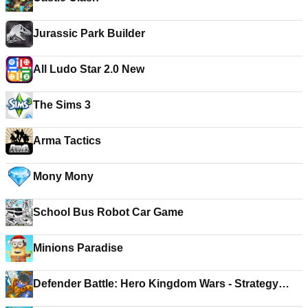
Jurassic Park Builder
All Ludo Star 2.0 New
The Sims 3
Arma Tactics
Mony Mony
School Bus Robot Car Game
Minions Paradise
Defender Battle: Hero Kingdom Wars - Strategy
Game