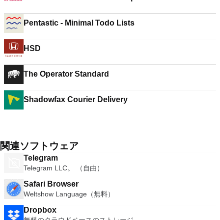
Pentastic - Minimal Todo Lists
HSD
The Operator Standard
Shadowfax Courier Delivery
関連ソフトウェア
Telegram
Telegram LLC。 （自由）
Safari Browser
Weltshow Language（無料）
Dropbox