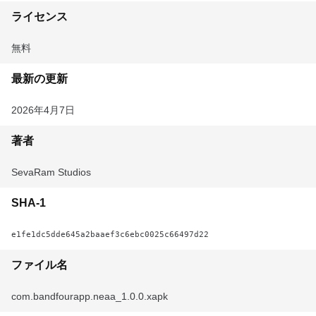
ライセンス
無料
最新の更新
2026年4月7日
著者
SevaRam Studios
SHA-1
e1fe1dc5dde645a2baaef3c6ebc0025c66497d22
ファイル名
com.bandfourapp.neaa_1.0.0.xapk