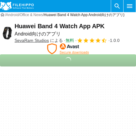
Android
Office & News
Huawei Band 4 Watch App Android向けのアプリ}
Huawei Band 4 Watch App APK
Android向けのアプリ
SevaRam Studios
による
無料
1.0.0