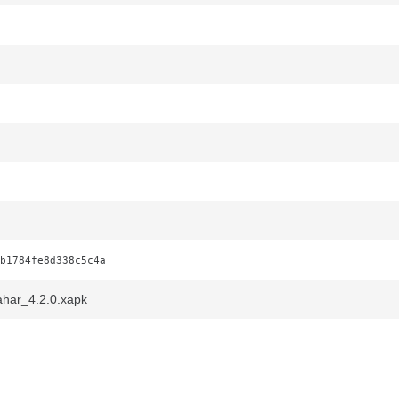
b1784fe8d338c5c4a
har_4.2.0.xapk