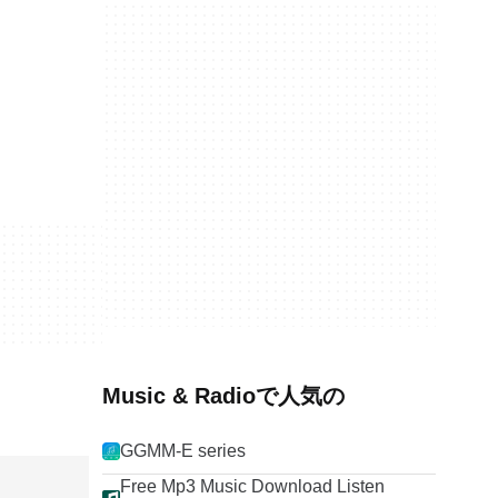
Music & Radioで人気の
GGMM-E series
Free Mp3 Music Download Listen