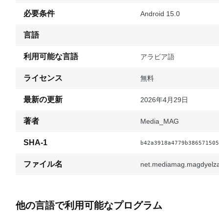
必要条件
Android 15.0
言語
利用可能な言語
アラビア語
ライセンス
無料
最新の更新
2026年4月29日
著者
Media_MAG
SHA-1
b42a3918a4779b386571505
ファイル名
net.mediamag.magdyelza
他の言語で利用可能なプログラム