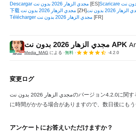
Descargar مجدي الزهار 2026 بدون نت
下载 مجدي الزهار 2026 بدون نت
Télécharger مجدي الزهار 2026 بدون نت
مجدي الزهار 2026 بدون نت APK
A
Media_MAG
による
無料
4.2.0
変更ログ
مجدي الزهار 2026 بدون نتのバージョン4.2.0に関する変更ログ情報はまだありません。出版社がこの情報を公開するの
に時間がかかる場合がありますので、数日後にもう
アンケートにお答えいただけますか？