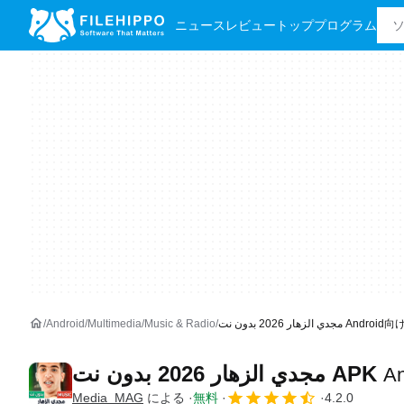
ニュース
レビュー
トッププログラム
Android
Multimedia
Music & Radio
ي الزهار 2026 بدون نت
مجدي الزهار 2026 بدون نت APK
A
Media_MAG
による
無料
4.2.0