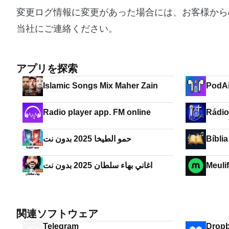
変更ログ情報に変更があった場合には、お客様から
当社にご連絡ください。
アプリを探索
Islamic Songs Mix Maher Zain
PodAi
Radio player app. FM online
Rádio
حمو الطيخا 2025 بدون نت
Bíbli
اغاني بهاء سلطان 2025 بدون نت
Meuli
関連ソフトウェア
Telegram
Drop