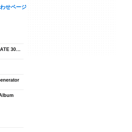
わせページ
MATE 30
Generator
 Album