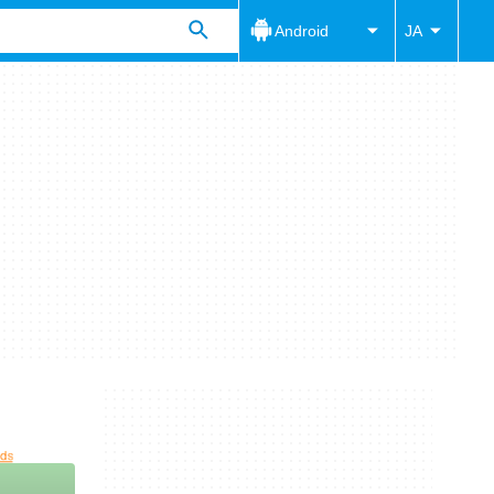
Android
JA