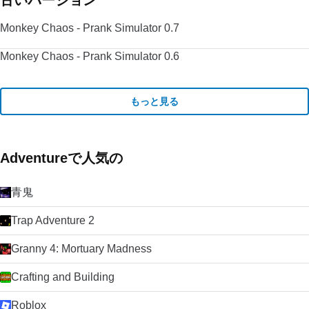
古いバージョン
Monkey Chaos - Prank Simulator 0.7
Monkey Chaos - Prank Simulator 0.6
もっと見る
Adventureで人気の
青鬼
Trap Adventure 2
Granny 4: Mortuary Madness
Crafting and Building
Roblox