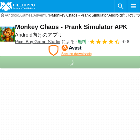
Android
Games
Adventure
Monkey Chaos - Prank Simulator Android向けのア
Monkey Chaos - Prank Simulator APK
Android向けのアプリ
Pixel Boy Game Studio
による
無料
0.8