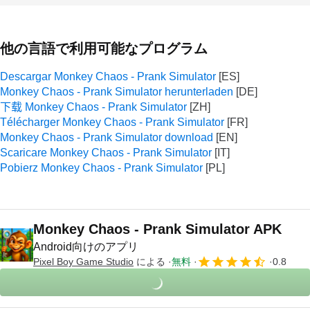
他の言語で利用可能なプログラム
Descargar Monkey Chaos - Prank Simulator
Monkey Chaos - Prank Simulator herunterladen
下载 Monkey Chaos - Prank Simulator
Télécharger Monkey Chaos - Prank Simulator
Monkey Chaos - Prank Simulator download
Scaricare Monkey Chaos - Prank Simulator
Pobierz Monkey Chaos - Prank Simulator
Monkey Chaos - Prank Simulator APK
Android向けのアプリ
Pixel Boy Game Studio
による
無料
0.8