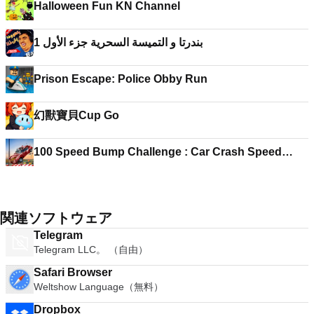
Halloween Fun KN Channel
بندرتا و التميسة السحرية جزء الأول 1
Prison Escape: Police Obby Run
幻獸寶貝Cup Go
100 Speed Bump Challenge : Car Crash Speed
Failure
関連ソフトウェア
Telegram
Telegram LLC。 （自由）
Safari Browser
Weltshow Language（無料）
Dropbox