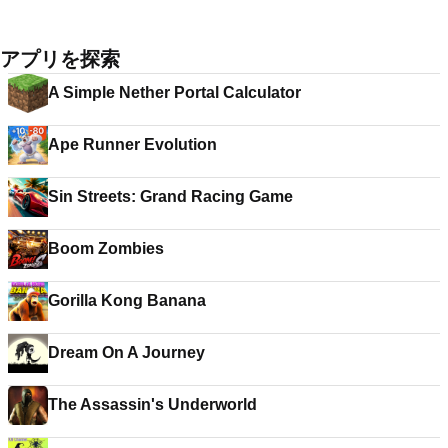
アプリを探索
A Simple Nether Portal Calculator
Ape Runner Evolution
Sin Streets: Grand Racing Game
Boom Zombies
Gorilla Kong Banana
Dream On A Journey
The Assassin's Underworld