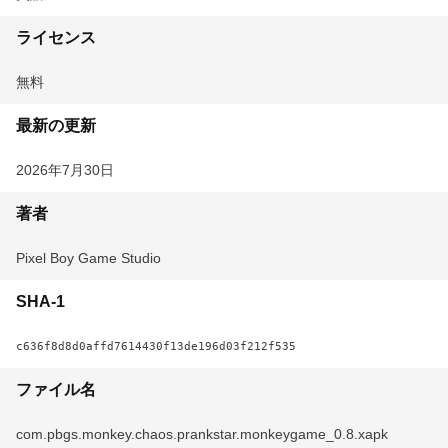
ライセンス
無料
最新の更新
2026年7月30日
著者
Pixel Boy Game Studio
SHA-1
c636f8d8d0affd7614430f13de196d03f212f535
ファイル名
com.pbgs.monkey.chaos.prankstar.monkeygame_0.8.xapk