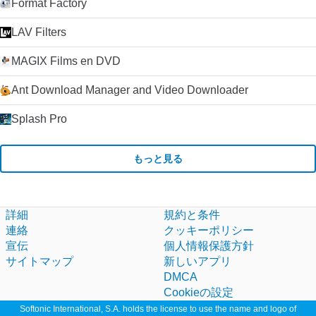
Format Factory
LAV Filters
MAGIX Films en DVD
Ant Download Manager and Video Downloader
Splash Pro
もっと見る
詳細
規約と条件
連絡
クッキーポリシー
宣伝
個人情報保護方針
サイトマップ
新しいアプリ
DMCA
Cookieの設定
Softonic International, S.A. holds the license to use the name and logo of