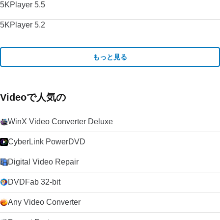
5KPlayer 5.5
5KPlayer 5.2
もっと見る
Videoで人気の
WinX Video Converter Deluxe
CyberLink PowerDVD
Digital Video Repair
DVDFab 32-bit
Any Video Converter