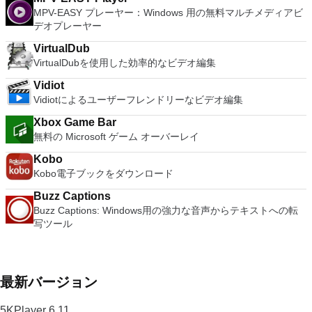
MPV-EASY プレーヤー：Windows 用の無料マルチメディアビ
デオプレーヤー
VirtualDub
VirtualDubを使用した効率的なビデオ編集
Vidiot
Vidiotによるユーザーフレンドリーなビデオ編集
Xbox Game Bar
無料の Microsoft ゲーム オーバーレイ
Kobo
Kobo電子ブックをダウンロード
Buzz Captions
Buzz Captions: Windows用の強力な音声からテキストへの転
写ツール
最新バージョン
5KPlayer 6.11