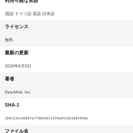
利用可能な言語
中国語
ドイツ語
英語
日本語
ライセンス
無料
最新の更新
2026年6月5日
著者
DearMob, Inc.
SHA-1
2b8c23ec6b8bfe7fdb58d11d76a041da1685930a
ファイル名