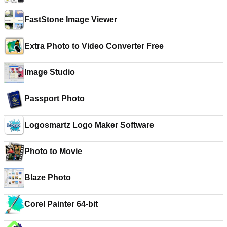
FastStone Image Viewer
Extra Photo to Video Converter Free
Image Studio
Passport Photo
Logosmartz Logo Maker Software
Photo to Movie
Blaze Photo
Corel Painter 64-bit