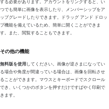
する必要があります。アカウントをリンクすると、い
つでも簡単に画像を表示したり、メンバーシップをア
ップグレードしたりできます。ドラッグ アンド ドロッ
プ機能を備えているため、簡単に開くことができま
す。また、閲覧することもできます。
その他の機能
無料版を使用
してください。画像が逆さまになってい
る場合や角度が間違っている場合は、画像を回転させ
ることができます。マウスとキーボードでスクロール
でき、いくつかのボタンを押すだけですばやく印刷で
きます。