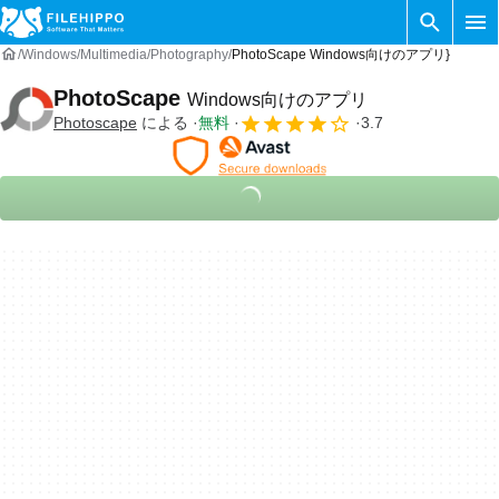
Windows
Multimedia
Photography
PhotoScape Windows向けのアプリ}
PhotoScape
Windows向けのアプリ
Photoscape
による
無料
3.7