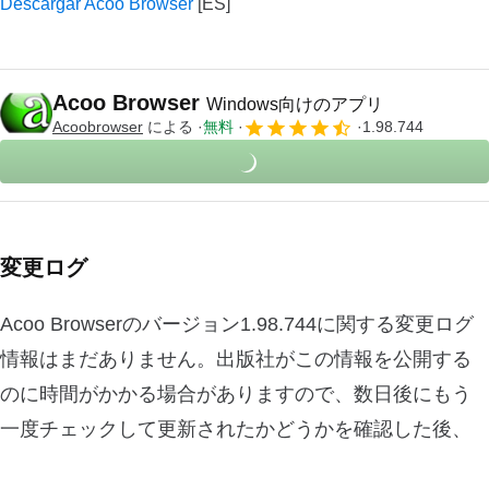
Descargar Acoo Browser
Acoo Browser
Windows向けのアプリ
Acoobrowser
による
無料
1.98.744
変更ログ
Acoo Browserのバージョン1.98.744に関する変更ログ
情報はまだありません。出版社がこの情報を公開する
のに時間がかかる場合がありますので、数日後にもう
一度チェックして更新されたかどうかを確認した後、