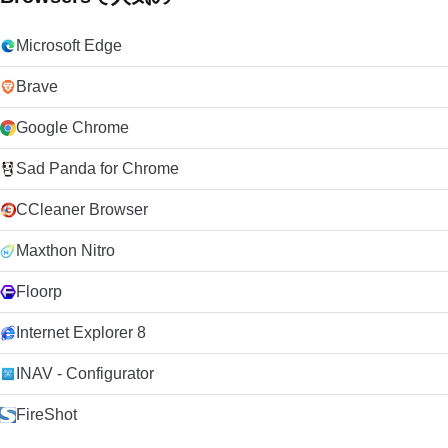
Microsoft Edge
Brave
Google Chrome
Sad Panda for Chrome
CCleaner Browser
Maxthon Nitro
Floorp
Internet Explorer 8
INAV - Configurator
FireShot