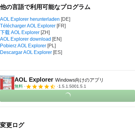
他の言語で利用可能なプログラム
AOL Explorer herunterladen
Télécharger AOL Explorer
下载 AOL Explorer
AOL Explorer download
Pobierz AOL Explorer
Descargar AOL Explorer
AOL Explorer
Windows向けのアプリ
無料
1.5.1.5001.5.1
変更ログ