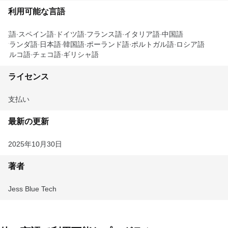
利用可能な言語
英語
スペイン語
ドイツ語
フランス語
イタリア語
中国語
オランダ語
日本語
韓国語
ポーランド語
ポルトガル語
ロシア語
トルコ語
チェコ語
ギリシャ語
ライセンス
支払い
最新の更新
2025年10月30日
著者
Jess Blue Tech