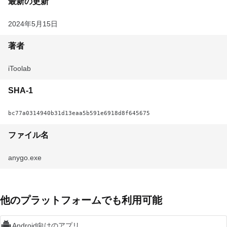
最新の更新
2024年5月15日
著者
iToolab
SHA-1
bc77a0314940b31d13eaa5b591e6918d8f645675
ファイル名
anygo.exe
他のプラットフォームでも利用可能
Android向けのアプリ