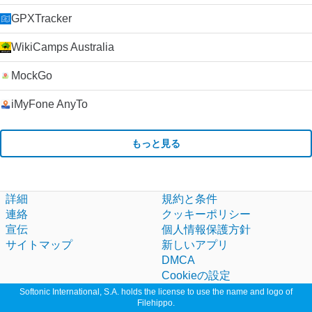
GPXTracker
WikiCamps Australia
MockGo
iMyFone AnyTo
もっと見る
詳細
規約と条件
連絡
クッキーポリシー
宣伝
個人情報保護方針
サイトマップ
新しいアプリ
DMCA
Cookieの設定
Softonic International, S.A. holds the license to use the name and logo of
Filehippo.