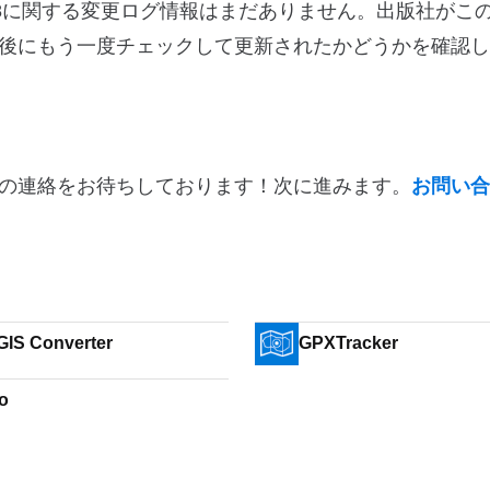
バージョン4.11.8に関する変更ログ情報はまだありません。出版社が
後にもう一度チェックして更新されたかどうかを確認し
の連絡をお待ちしております！次に進みます。
お問い合
 GIS Converter
GPXTracker
o