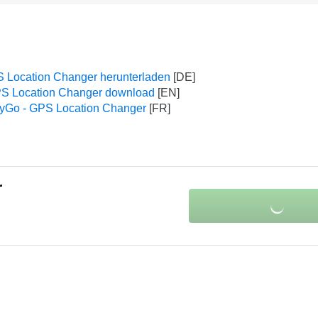
 Location Changer herunterladen
PS Location Changer download
nyGo - GPS Location Changer
r