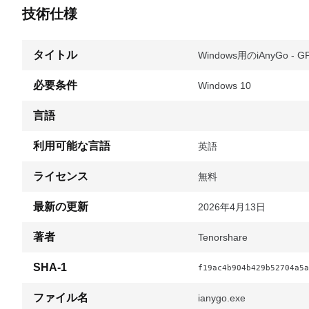
技術仕様
タイトル
Windows用のiAnyGo - GPS
必要条件
Windows 10
言語
利用可能な言語
英語
ライセンス
無料
最新の更新
2026年4月13日
著者
Tenorshare
SHA-1
f19ac4b904b429b52704a5a
ファイル名
ianygo.exe