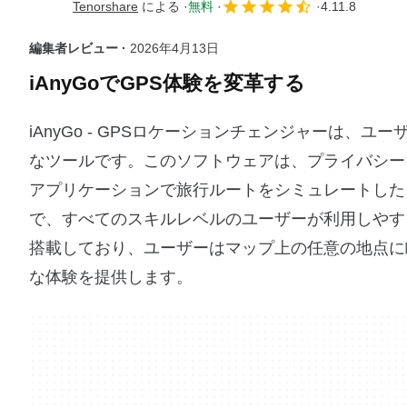
Tenorshare
による
無料
4.11.8
編集者レビュー ·
2026年4月13日
iAnyGoでGPS体験を変革する
iAnyGo - GPSロケーションチェンジャーは、
なツールです。このソフトウェアは、プライバシー
アプリケーションで旅行ルートをシミュレートした
で、すべてのスキルレベルのユーザーが利用しやす
搭載しており、ユーザーはマップ上の任意の地点に
な体験を提供します。