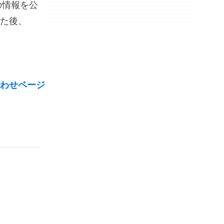
この情報を公
た後、
わせページ