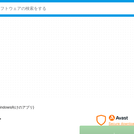
er Windows向けのアプリ}
r