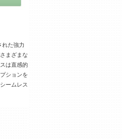
された強力
さまざまな
スは直感的
プションを
シームレス