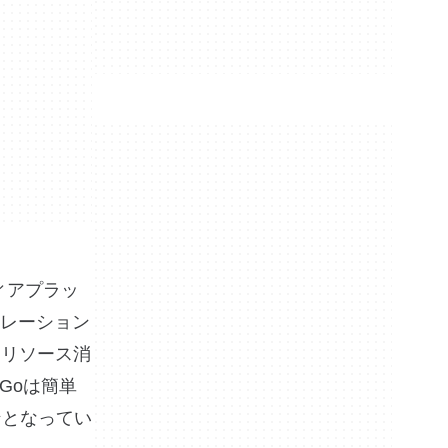
ィアプラッ
レーション
、リソース消
Goは簡単
ンとなってい