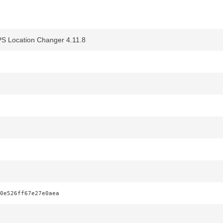
 Location Changer 4.11.8
0e526ff67e27e0aea