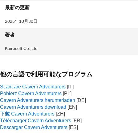
最新の更新
2025年10月30日
著者
Kairosoft Co.,Ltd
他の言語で利用可能なプログラム
Scaricare Cavern Adventurers
Pobierz Cavern Adventurers
Cavern Adventurers herunterladen
Cavern Adventurers download
下载 Cavern Adventurers
Télécharger Cavern Adventurers
Descargar Cavern Adventurers