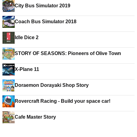
City Bus Simulator 2019
Coach Bus Simulator 2018
Idle Dice 2
STORY OF SEASONS: Pioneers of Olive Town
X-Plane 11
Doraemon Dorayaki Shop Story
Rovercraft Racing - Build your space car!
Cafe Master Story