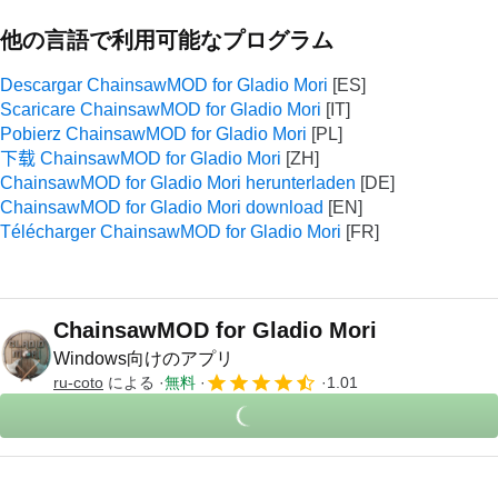
他の言語で利用可能なプログラム
Descargar ChainsawMOD for Gladio Mori
Scaricare ChainsawMOD for Gladio Mori
Pobierz ChainsawMOD for Gladio Mori
下载 ChainsawMOD for Gladio Mori
ChainsawMOD for Gladio Mori herunterladen
ChainsawMOD for Gladio Mori download
Télécharger ChainsawMOD for Gladio Mori
ChainsawMOD for Gladio Mori
Windows向けのアプリ
ru-coto
による
無料
1.01