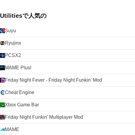
Utilitiesで人気の
Suyu
Ryujinx
PCSX2
MAME Plus!
Friday Night Fever - Friday Night Funkin' Mod
Cheat Engine
Xbox Game Bar
Friday Night Funkin' Multiplayer Mod
MAME