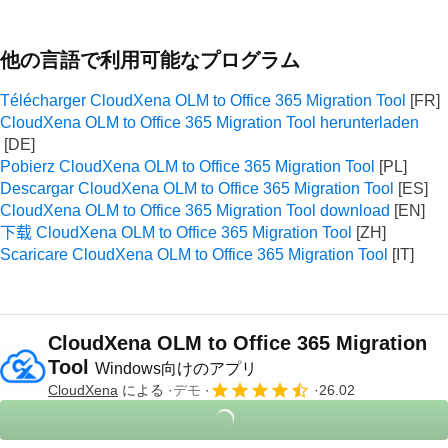
他の言語で利用可能なプログラム
Télécharger CloudXena OLM to Office 365 Migration Tool
CloudXena OLM to Office 365 Migration Tool herunterladen
Pobierz CloudXena OLM to Office 365 Migration Tool
Descargar CloudXena OLM to Office 365 Migration Tool
CloudXena OLM to Office 365 Migration Tool download
下载 CloudXena OLM to Office 365 Migration Tool
Scaricare CloudXena OLM to Office 365 Migration Tool
CloudXena OLM to Office 365 Migration
Tool
Windows向けのアプリ
CloudXena
による
デモ
26.02