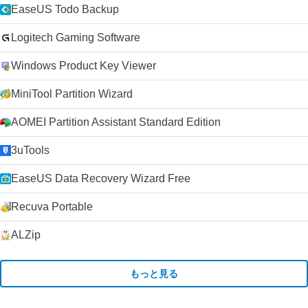
EaseUS Todo Backup
Logitech Gaming Software
Windows Product Key Viewer
MiniTool Partition Wizard
AOMEI Partition Assistant Standard Edition
3uTools
EaseUS Data Recovery Wizard Free
Recuva Portable
ALZip
もっと見る