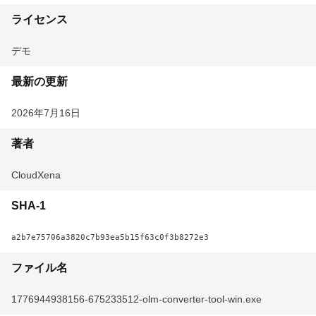
ライセンス
デモ
最新の更新
2026年7月16日
著者
CloudXena
SHA-1
a2b7e75706a3820c7b93ea5b15f63c0f3b8272e3
ファイル名
1776944938156-675233512-olm-converter-tool-win.exe