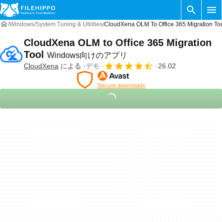
Windows
System Tuning & Utilities
CloudXena OLM To Office 365 Migratio
CloudXena OLM to Office 365 Migration
Tool
Windows向けのアプリ
CloudXena
による
デモ
26.02