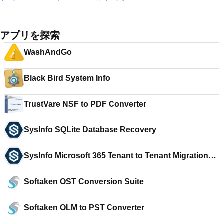
アプリを探索
WashAndGo
Black Bird System Info
TrustVare NSF to PDF Converter
SysInfo SQLite Database Recovery
SysInfo Microsoft 365 Tenant to Tenant Migration
Tool
Softaken OST Conversion Suite
Softaken OLM to PST Converter