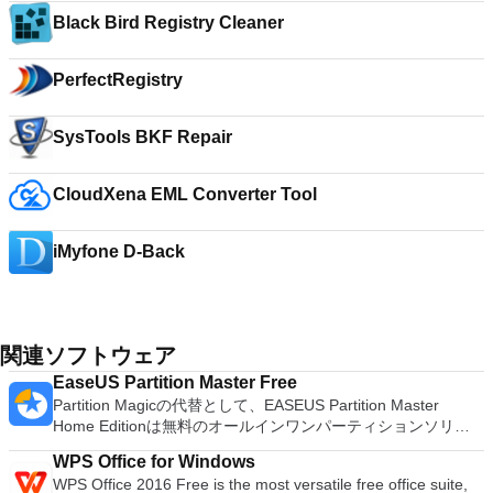
Black Bird Registry Cleaner
PerfectRegistry
SysTools BKF Repair
CloudXena EML Converter Tool
iMyfone D-Back
関連ソフトウェア
EaseUS Partition Master Free
Partition Magicの代替として、EASEUS Partition Master
Home Editionは無料のオールインワンパーティションソリュ
ーションおよびディスク管理ユーティリティです。パーティシ
WPS Office for Windows
ョンの拡張（特にシステムドライブ用）、ディスク領域の管
WPS Office 2016 Free is the most versatile free office suite,
理、MBRおよびGUIDパーティションテーブル（GPT）ディス