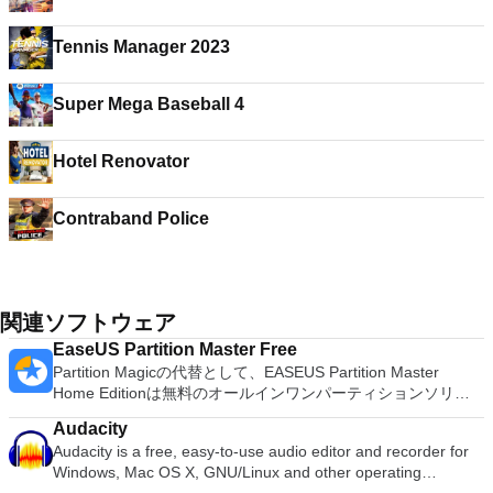
Tennis Manager 2023
Super Mega Baseball 4
Hotel Renovator
Contraband Police
関連ソフトウェア
EaseUS Partition Master Free
Partition Magicの代替として、EASEUS Partition Master
Home Editionは無料のオールインワンパーティションソリュ
ーションおよびディスク管理ユーティリティです。パーティシ
Audacity
ョンの拡張（特にシステムドライブ用）、ディスク領域の管
Audacity is a free, easy-to-use audio editor and recorder for
理、MBRおよびGUIDパーティションテーブル（GPT）ディス
Windows, Mac OS X, GNU/Linux and other operating
クのディスク領域不足の問題の解決を可能にします。 パーテ