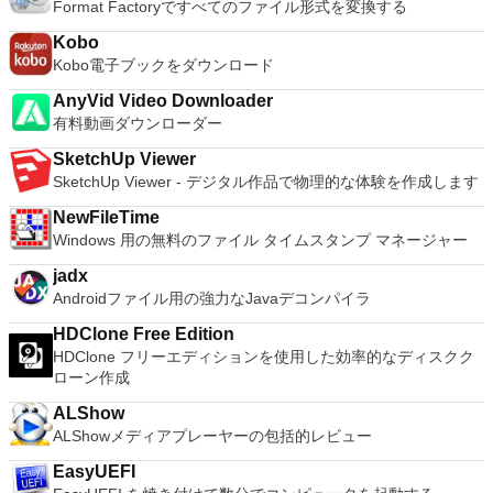
Format Factoryですべてのファイル形式を変換する
ダウンロード
Kobo
Kobo電子ブックをダウンロード
AnyVid Video Downloader
有料動画ダウンローダー
SketchUp Viewer
SketchUp Viewer - デジタル作品で物理的な体験を作成します
NewFileTime
Windows 用の無料のファイル タイムスタンプ マネージャー
jadx
Androidファイル用の強力なJavaデコンパイラ
HDClone Free Edition
HDClone フリーエディションを使用した効率的なディスクク
ローン作成
ALShow
ALShowメディアプレーヤーの包括的レビュー
EasyUEFI