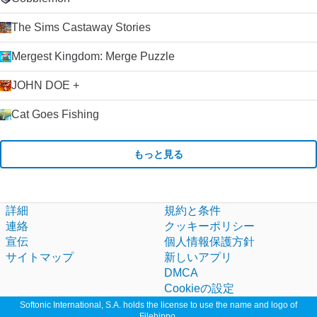
The Sims Castaway Stories
Mergest Kingdom: Merge Puzzle
JOHN DOE +
Cat Goes Fishing
もっと見る
詳細
規約と条件
連絡
クッキーポリシー
宣伝
個人情報保護方針
サイトマップ
新しいアプリ
DMCA
Cookieの設定
Softonic International, S.A. holds the license to use the name and logo of
Filehippo.