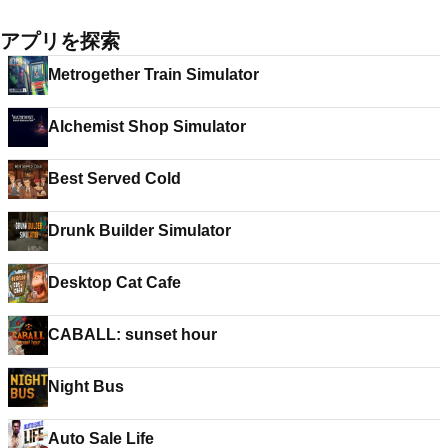
アプリを探索
Metrogether Train Simulator
Alchemist Shop Simulator
Best Served Cold
Drunk Builder Simulator
Desktop Cat Cafe
CABALL: sunset hour
Night Bus
Auto Sale Life