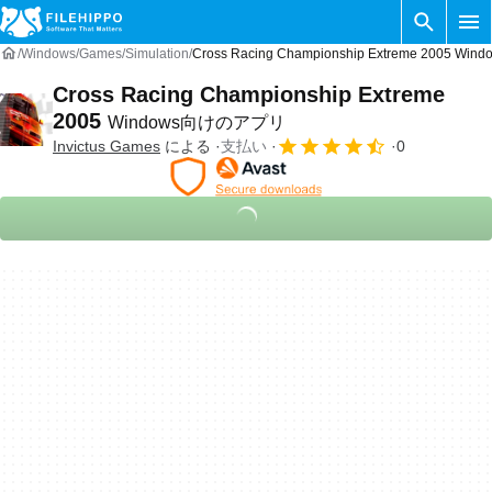
Windows
Games
Simulation
Cross Racing Championship Extreme 2005 
Cross Racing Championship Extreme
2005
Windows向けのアプリ
Invictus Games
による
支払い
0