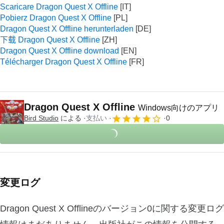
Scaricare Dragon Quest X Offline
Pobierz Dragon Quest X Offline
Dragon Quest X Offline herunterladen
下载 Dragon Quest X Offline
Dragon Quest X Offline download
Télécharger Dragon Quest X Offline
Dragon Quest X Offline
Windows向けのアプリ
Bird Studio
による
支払い
0
変更ログ
Dragon Quest X Offlineのバージョン0に関する変更ログ