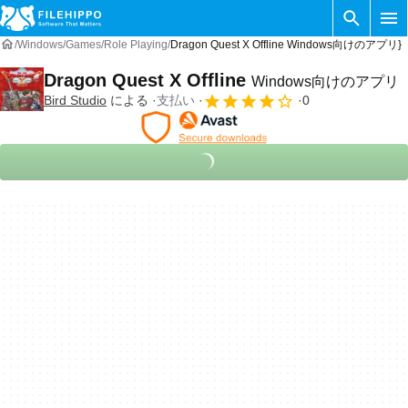
Windows
Games
Role Playing
Dragon Quest X Offline Windows向けのアプリ}
Dragon Quest X Offline
Windows向けのアプリ
Bird Studio
による
支払い
0