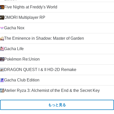
Five Nights at Freddy's World
OMORI Multiplayer RP
Gacha Nox
The Eminence in Shadow: Master of Garden
Gacha Life
Pokémon Re:Union
DRAGON QUEST I & II HD-2D Remake
Gacha Club Edition
Atelier Ryza 3: Alchemist of the End & the Secret Key
もっと見る