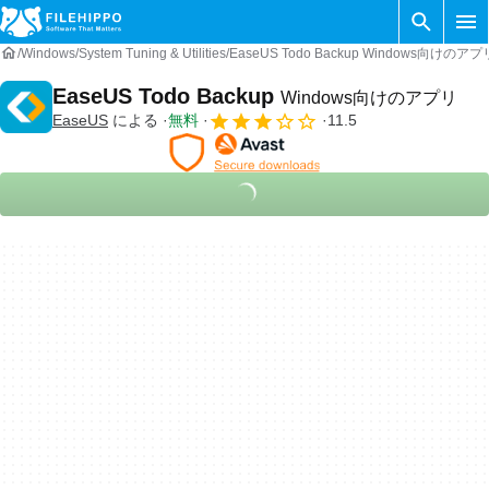
Windows
System Tuning & Utilities
EaseUS Todo Backup Windows向けのアプ
EaseUS Todo Backup
Windows向けのアプリ
EaseUS
による
無料
11.5