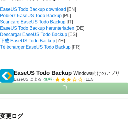
EaseUS Todo Backup download
Pobierz EaseUS Todo Backup
Scaricare EaseUS Todo Backup
EaseUS Todo Backup herunterladen
Descargar EaseUS Todo Backup
下载 EaseUS Todo Backup
Télécharger EaseUS Todo Backup
EaseUS Todo Backup
Windows向けのアプリ
EaseUS
による
無料
11.5
変更ログ