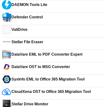
DAEMON Tools Lite
Defender Control
ValiDrive
Stellar File Eraser
DataVare EML to PDF Converter Expert
DataVare OST to MSG Converter
SysInfo EML to Office 365 Migration Tool
CloudXena OST to Office 365 Migration Tool
Stellar Drive Monitor