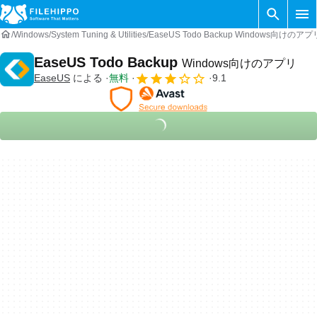
Windows
System Tuning & Utilities
EaseUS Todo Backup Windows向けのアプ
EaseUS Todo Backup
Windows向けのアプリ
EaseUS
による
無料
9.1