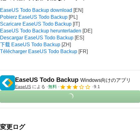
EaseUS Todo Backup download
Pobierz EaseUS Todo Backup
Scaricare EaseUS Todo Backup
EaseUS Todo Backup herunterladen
Descargar EaseUS Todo Backup
下载 EaseUS Todo Backup
Télécharger EaseUS Todo Backup
EaseUS Todo Backup
Windows向けのアプリ
EaseUS
による
無料
9.1
変更ログ