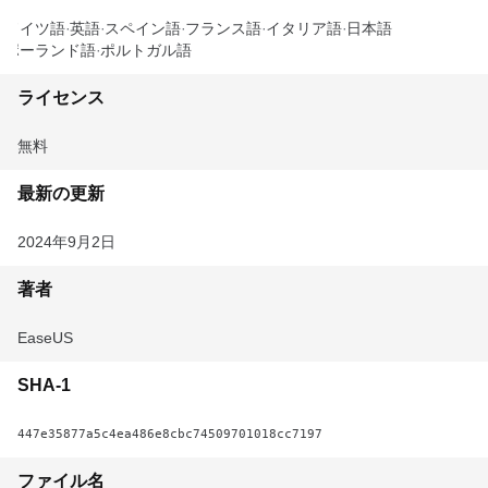
ドイツ語
英語
スペイン語
フランス語
イタリア語
日本語
ポーランド語
ポルトガル語
ライセンス
無料
最新の更新
2024年9月2日
著者
EaseUS
SHA-1
447e35877a5c4ea486e8cbc74509701018cc7197
ファイル名