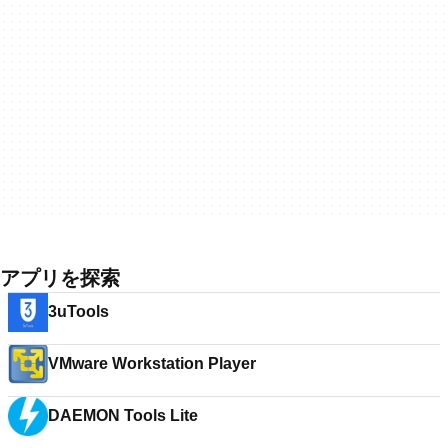
アプリを探索
3uTools
VMware Workstation Player
DAEMON Tools Lite