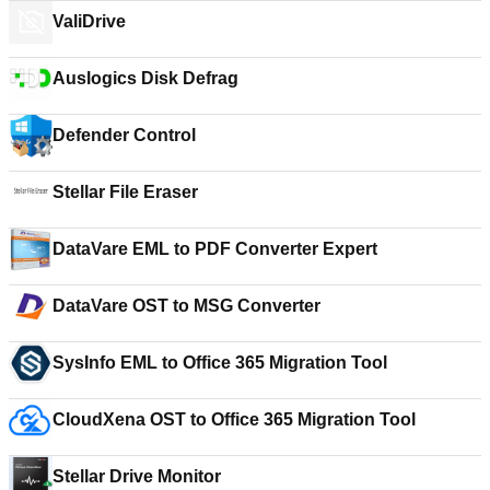
ValiDrive
Auslogics Disk Defrag
Defender Control
Stellar File Eraser
DataVare EML to PDF Converter Expert
DataVare OST to MSG Converter
SysInfo EML to Office 365 Migration Tool
CloudXena OST to Office 365 Migration Tool
Stellar Drive Monitor