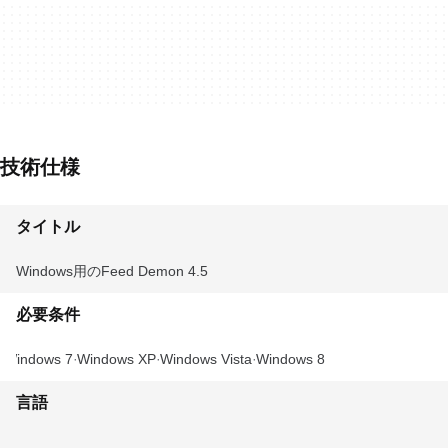
技術仕様
タイトル
Windows用のFeed Demon 4.5
必要条件
Windows 7
Windows XP
Windows Vista
Windows 8
言語