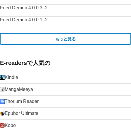
Feed Demon 4.0.0.3.-2
Feed Demon 4.0.0.1.-2
もっと見る
E-readersで人気の
Kindle
MangaMeeya
Thorium Reader
Epubor Ultimate
Kobo