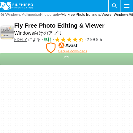
Windows
Multimedia
Photography
Fly Free Photo Editing & Viewer Wind
Fly Free Photo Editing & Viewer
Windows向けのアプリ
5DFLY
による
無料
2.99.9.5