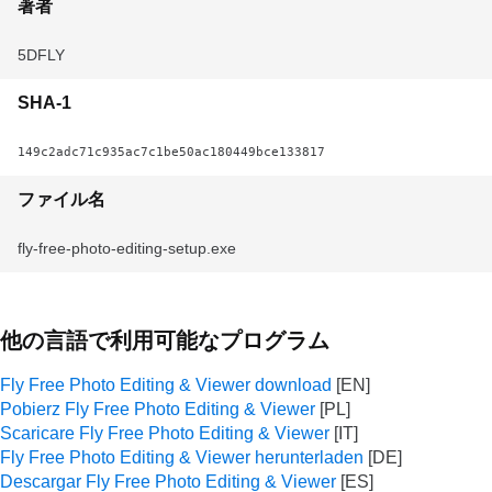
著者
5DFLY
SHA-1
149c2adc71c935ac7c1be50ac180449bce133817
ファイル名
fly-free-photo-editing-setup.exe
他の言語で利用可能なプログラム
Fly Free Photo Editing & Viewer download
Pobierz Fly Free Photo Editing & Viewer
Scaricare Fly Free Photo Editing & Viewer
Fly Free Photo Editing & Viewer herunterladen
Descargar Fly Free Photo Editing & Viewer