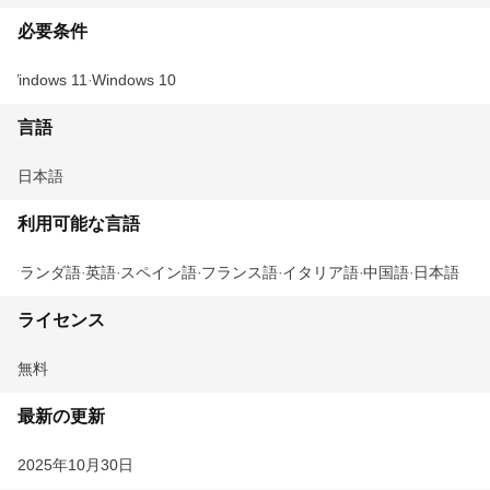
必要条件
Windows 11
Windows 10
言語
日本語
利用可能な言語
オランダ語
英語
スペイン語
フランス語
イタリア語
中国語
日本語
ライセンス
無料
最新の更新
2025年10月30日