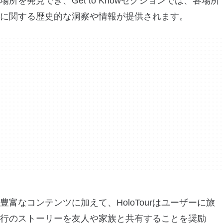
場所を発見でき、Get to Knowセクションでは、各場所
に関する歴史的な洞察や情報が提供されます。
豊富なコンテンツに加えて、HoloTourはユーザーに旅
行のストーリーを友人や家族と共有することを奨励