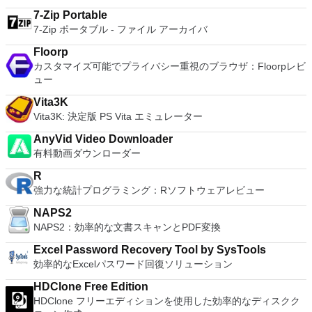
7-Zip Portable
7-Zip ポータブル - ファイル アーカイバ
Floorp
カスタマイズ可能でプライバシー重視のブラウザ：Floorpレビ
ュー
Vita3K
Vita3K: 決定版 PS Vita エミュレーター
AnyVid Video Downloader
有料動画ダウンローダー
R
強力な統計プログラミング：Rソフトウェアレビュー
NAPS2
NAPS2：効率的な文書スキャンとPDF変換
Excel Password Recovery Tool by SysTools
効率的なExcelパスワード回復ソリューション
HDClone Free Edition
HDClone フリーエディションを使用した効率的なディスクク