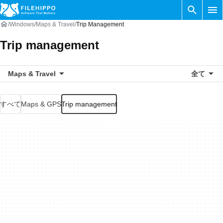
Windows
Maps & Travel
Trip Management
Trip management
Maps & Travel
全て
すべて
Maps & GPS
Trip management